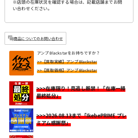
※店頭の在庫状況を確認する場合は、記載店舗までお問
い合わせください。
商品についてのお問い合わせ
アンプ Blackstarをお持ちですか？
>>【買取実績】アンプ Blackstar
>>【買取価格】アンプ Blackstar
>>>在庫限り！見逃し厳禁！「在庫一掃
最終処分」
>>>2026.08.13まで「IkebePRIME プレ
ミアム感謝祭」