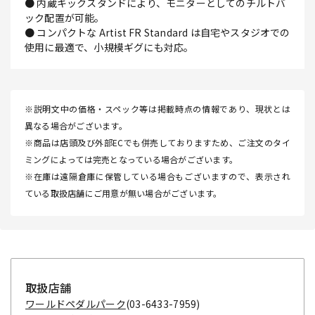
● 内蔵キックスタンドにより、モニターとしてのチルトバ
ック配置が可能。
● コンパクトな Artist FR Standard は自宅やスタジオでの
使用に最適で、小規模ギグにも対応。
※説明文中の価格・スペック等は掲載時点の情報であり、現状とは
異なる場合がございます。
※商品は店頭及び外部ECでも併売しておりますため、ご注文のタイ
ミングによっては完売となっている場合がございます。
※在庫は遠隔倉庫に保管している場合もございますので、表示され
ている取扱店舗にご用意が無い場合がございます。
取扱店舗
ワールドペダルパーク
(03-6433-7959)