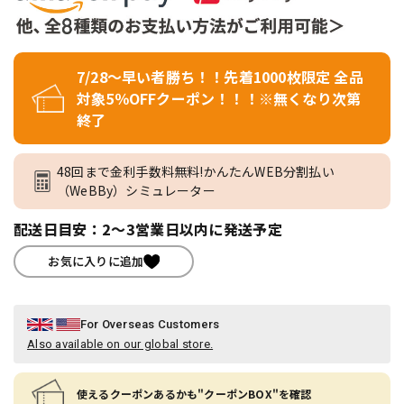
7/28～早い者勝ち！！先着1000枚限定 全品
対象5％OFFクーポン！！！※無くなり次第
終了
48回まで金利手数料無料!かんたんWEB分割払い
（WeBBy）シミュレーター
配送日目安：2～3営業日以内に発送予定
お気に入りに追加
For Overseas Customers
Also available on our global store.
使えるクーポンあるかも"クーポンBOX"を確認