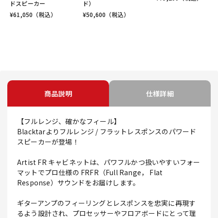
ドスピーカー
ド）
¥
61,050
（税込）
¥
50,600
（税込）
商品説明
仕様詳細
【フルレンジ、確かなフィール】
Blacktarよりフルレンジ / フラットレスポンスのパワード
スピーカーが登場！
Artist FR キャビネットは、パワフルかつ扱いやすいフォー
マットでプロ仕様の FRFR（Full Range， Flat
Response）サウンドをお届けします。
ギターアンプのフィーリングとレスポンスを忠実に再現す
るよう設計され、プロセッサーやフロアボードにとって理