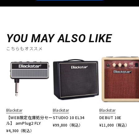
YOU MAY ALSO LIKE
こちらもオススメ
Blackstar
Blackstar
Blackstar
【WEB限定在庫処分セー
STUDIO 10 EL34
DEBUT 10E
ル】 amPlug2 FLY
¥
99,800
（税込）
¥
11,000
（税込）
¥
4,300
（税込）