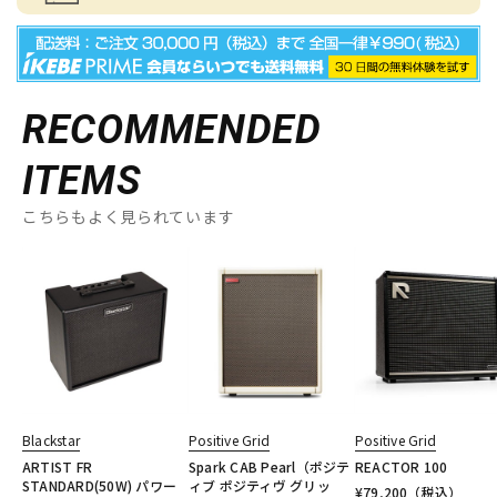
RECOMMENDED
ITEMS
こちらもよく見られています
Blackstar
Positive Grid
Positive Grid
ARTIST FR
Spark CAB Pearl（ポジテ
REACTOR 100
STANDARD(50W) パワー
ィブ ポジティヴ グリッ
¥
79,200
（税込）