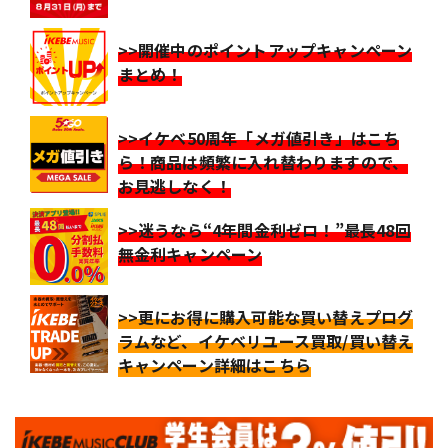
>>開催中のポイントアップキャンペーン
まとめ！
>>イケベ50周年「メガ値引き」はこち
ら！商品は頻繁に入れ替わりますので、
お見逃しなく！
>>迷うなら“4年間金利ゼロ！”最長48回
無金利キャンペーン
>>更にお得に購入可能な買い替えプログ
ラムなど、イケベリユース買取/買い替え
キャンペーン詳細はこちら