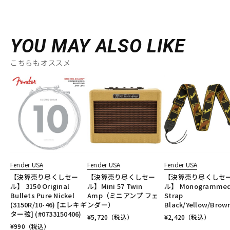
YOU MAY ALSO LIKE
こちらもオススメ
Fender USA
Fender USA
Fender USA
【決算売り尽くしセー
【決算売り尽くしセー
【決算売り尽くしセ
ル】 3150 Original
ル】Mini 57 Twin
ル】 Monogramme
Bullets Pure Nickel
Amp（ミニアンプ フェ
Strap
(3150R/10-46) [エレキギ
ンダー）
Black/Yellow/Brow
ター弦] (#0733150406)
¥
5,720
（税込）
¥
2,420
（税込）
¥
990
（税込）