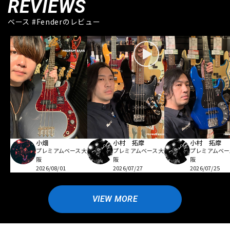
REVIEWS
ベース #Fenderのレビュー
小畑
小村 拓摩
小村 拓摩
プレミアムベース大
プレミアムベース大
プレミアムベー
阪
阪
阪
2026/08/01
2026/07/27
2026/07/25
VIEW MORE