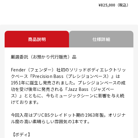
¥
825,000
（税込）
商品説明
仕様詳細
厳選委託（お預かり代行販売）品
Fender（フェンダー）社初のソリッドボディエレクトリッ
クベース『Precision Bass（プレシジョンベース）』は
1951年に誕生し発売されました。プレシジョンベースの成
功を受け後年に発売される『Jazz Bass（ジャズベー
ス）』とともに、今もミュージックシーンに影響を与え続
けております。
今回入荷はプリCBSクレイドット期の1963年製。オリジナ
ル度の高い素晴らしい雰囲気の1本です。
【ボディ】