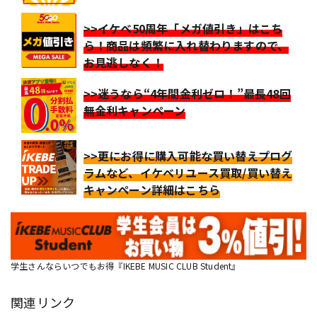
>>イケベ50周年「メガ値引き」はこち
ら！商品は頻繁に入れ替わりますので、
お見逃しなく！
>>迷うなら“4年間金利ゼロ！”最長48回
無金利キャンペーン
>>更にお得に購入可能な買い替えプログ
ラムなど、イケベリユース買取/買い替え
キャンペーン詳細はこちら
学生さんならいつでもお得『IKEBE MUSIC CLUB Student』
関連リンク