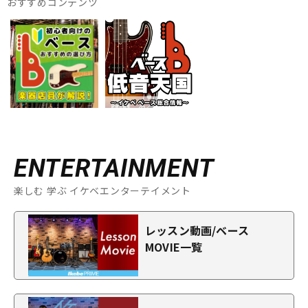
おすすめコンテンツ
ENTERTAINMENT
楽しむ 学ぶ イケベエンターテイメント
レッスン動画/ベース
MOVIE一覧