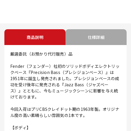
商品説明
仕様詳細
厳選委託（お預かり代行販売）品
Fender（フェンダー）社初のソリッドボディエレクトリッ
クベース『Precision Bass（プレシジョンベース）』は
1951年に誕生し発売されました。プレシジョンベースの成
功を受け後年に発売される『Jazz Bass（ジャズベー
ス）』とともに、今もミュージックシーンに影響を与え続
けております。
今回入荷はプリCBSクレイドット期の1963年製。オリジナ
ル度の高い素晴らしい雰囲気の1本です。
【ボディ】