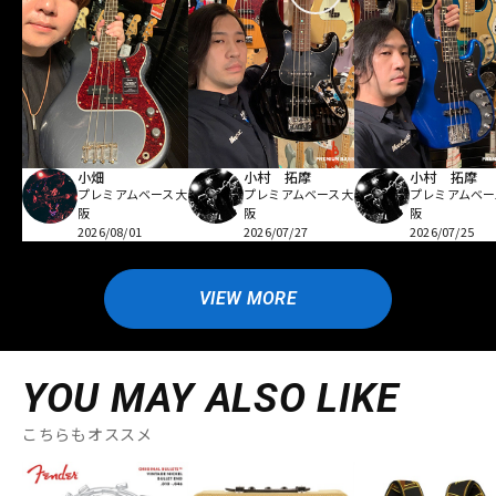
小畑
小村 拓摩
小村 拓摩
プレミアムベース大
プレミアムベース大
プレミアムベー
阪
阪
阪
2026/08/01
2026/07/27
2026/07/25
VIEW MORE
YOU MAY ALSO LIKE
こちらもオススメ