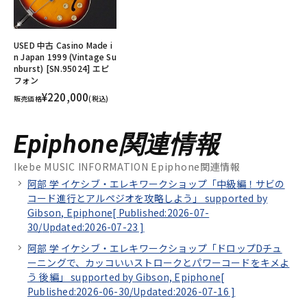
USED 中古 Casino Made i
n Japan 1999 (Vintage Su
nburst) [SN.95024] エピ
フォン
¥220,000
販売価格
(税込)
Epiphone関連情報
Ikebe MUSIC INFORMATION Epiphone関連情報
阿部 学 イケシブ・エレキワークショップ「中級編！サビの
コード進行とアルペジオを攻略しよう」 supported by
Gibson, Epiphone[
Published:2026-07-
30/
Updated:2026-07-23
]
阿部 学 イケシブ・エレキワークショップ「ドロップDチュ
ーニングで、カッコいいストロークとパワーコードをキメよ
う 後編」 supported by Gibson, Epiphone[
Published:2026-06-30/
Updated:2026-07-16
]