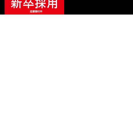
¥
220,000
販売価格
（税込）
ご利用ガイド
サポート
会社情報
関連リンク