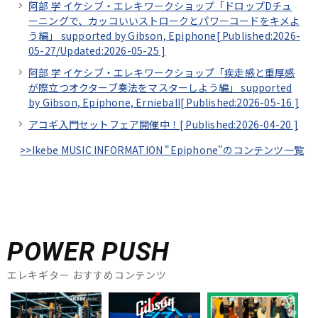
阿部 学 イケシブ・エレキワークショップ「ドロップDチュ
ーニングで、カッコいいストロークとパワーコードをキメよ
う編」 supported by Gibson, Epiphone[
Published:2026-
05-27/
Updated:2026-05-25
]
阿部 学 イケシブ・エレキワークショップ「疾走感と重厚感
が際立つオクターブ奏法をマスターしよう編」 supported
by Gibson, Epiphone, Ernieball[
Published:2026-05-16
]
アコギ入門セットフェア開催中！[
Published:2026-04-20
]
>>Ikebe MUSIC INFORMATION "Epiphone"のコンテンツ一覧
POWER PUSH
エレキギター おすすめコンテンツ