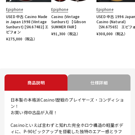
Epiphone
Epiphone
Epiphone
USED 中古 Casino Made
Casino (Vintage
USED 中古 1996 Japa
in Japan 1998 (Vintage
Sunburst) 【Gibson
Casino (Natural)
Sunburst) [SN.67482] エ
SUMMER FAIR】
［SN.67565］ エピフ
ピフォン
¥
91,300
（税込）
¥
308,000
（税込）
¥
275,000
（税込）
商品説明
仕様詳細
日本製の本格派Casino!歴戦のプレイヤーズ・コンディショ
ン！
お買い得中古品が入荷！
Casinоといえば言わずと知れた完全ホロウ構造の軽量ボデ
ィに、P-90ピックアップを搭載した独特のエアー感とラフ