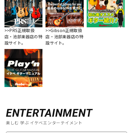
>>PRS正規取扱
>>Gibson正規取扱
店・池部楽器店の特
店・池部楽器店の特
設サイト。
設サイト。
ENTERTAINMENT
楽しむ 学ぶ イケベエンターテイメント