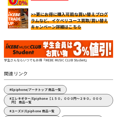
>>更にお得に購入可能な買い替えプログ
ラムなど、イケベリユース買取/買い替え
キャンペーン詳細はこちら
学生さんならいつでもお得『IKEBE MUSIC CLUB Student』
関連リンク
Epiphone/アーチトップ 商品一覧
エレキギター/Epiphone【１５０，０００円～２９０，０００
円】 商品一覧
ユーズド/Epiphone 商品一覧