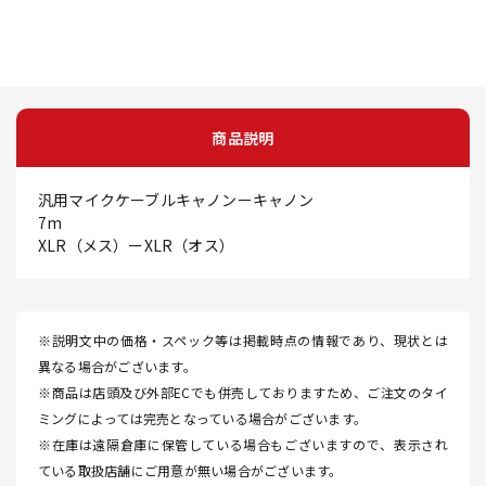
商品説明
汎用マイクケーブルキャノンーキャノン
7m
XLR（メス）ーXLR（オス）
※説明文中の価格・スペック等は掲載時点の情報であり、現状とは
異なる場合がございます。
※商品は店頭及び外部ECでも併売しておりますため、ご注文のタイ
ミングによっては完売となっている場合がございます。
※在庫は遠隔倉庫に保管している場合もございますので、表示され
ている取扱店舗にご用意が無い場合がございます。