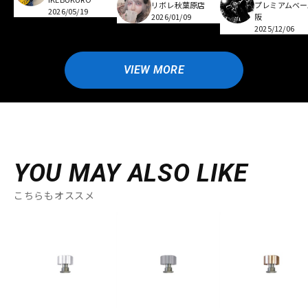
リボレ秋葉原店
プレミアムベー
2026/05/19
2026/01/09
阪
2025/12/06
VIEW MORE
YOU MAY ALSO LIKE
こちらもオススメ