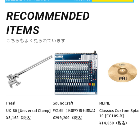
RECOMMENDED
ITEMS
こちらもよく見られています
Pearl
SoundCraft
MEINL
UX-80 [Universal Clamp]
FX16II【お取り寄せ商品】
Classics Custom Spla
10 [CC10S-B]
¥
3,168
（税込）
¥
299,200
（税込）
¥
14,850
（税込）