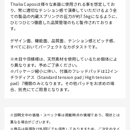
Thalia Caposは様々な楽器に使用される事を想定してお
り、常に適切なテンション感で演奏していただけるよう全
ての製品の内蔵スプリングの圧力が約7.5kgになるように、
ひとつひとつ徹底した品質管理のもと製作されておりま
す。
デザイン面、機能面、品質面、テンション感とピッチ感、
すべてにおいてパーフェクトなカポタストです。
※木目や貝模様は、天然素材を使用しているため個体によ
り異なります。予めご了承ください。
※パッケージ縮小に伴い、付属のフレッドパッドは12イン
チラディアス（Standard tension pad / High tension
pad）7種類のみとなります。その他パッドをお求めの場
合、別売にてご用意となります。
※説明文中の価格・スペック等は掲載時点の情報であり、現状とは
異なる場合がございます。
※商品は店頭及び外部ECでも併売しておりますため、ご注文のタイ