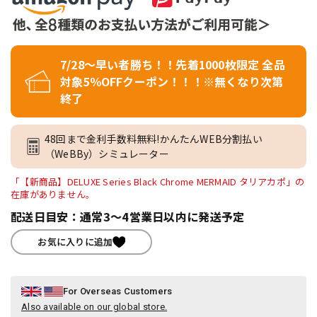
7/28～早い者勝ち！！先着1000枚限定 全品
対象5％OFFクーポン！！！※無くなり次第
終了
48回まで金利手数料無料!かんたんWEB分割払い
（WeBBy）シミュレーター
「【新商品】DELUXE Series Black Chrome MERMAID タリアカポ」の
在庫がありません。
配送日目安：通常3～4営業日以内に発送予定
お気に入りに追加
For Overseas Customers
Also available on our global store.