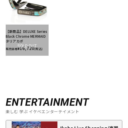
【新商品】DELUXE Series
Black Chrome MERMAID
タリアカポ
SOLD OUT
¥16,720
販売価格
(税込)
ENTERTAINMENT
楽しむ 学ぶ イケベエンターテイメント