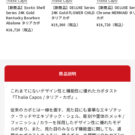
Thalia Capo
Thalia Capo
Thalia Capo
【新商品】Exotic Shell
【新商品】DELUXE Series
【新商品】DELUXE Ser
Series 24K Gold
24K Gold FLOWER CHILD
Chrome MERMAID 
Kentucky Bourbon
タリアカポ
カポ
Abalone タリアカポ
¥
19,360
（税込）
¥
16,720
（税込）
¥
16,720
（税込）
商品説明
これまでにないデザイン性と機能性に優れたカポタスト
『Thalia Capos / タリア・カポ』。
従来のカポとは一線を画す、見た目にも豪華なエキゾチッ
ク・ウッドやエキゾチック・シェル、彫刻や筐体のメッキ /
フィニッシュ / カラーを採用したデザイン性に優れたモデ
ルがあり、また、見た目のみならず機能面に関しても、通