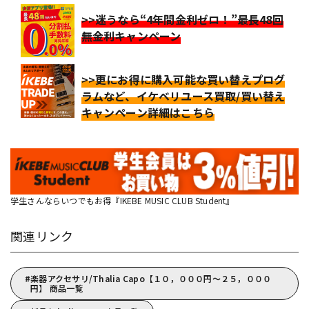
>>迷うなら“4年間金利ゼロ！”最長48回
無金利キャンペーン
>>更にお得に購入可能な買い替えプログ
ラムなど、イケベリユース買取/買い替え
キャンペーン詳細はこちら
学生さんならいつでもお得『IKEBE MUSIC CLUB Student』
関連リンク
楽器アクセサリ/Thalia Capo【１０，０００円～２５，０００
円】 商品一覧