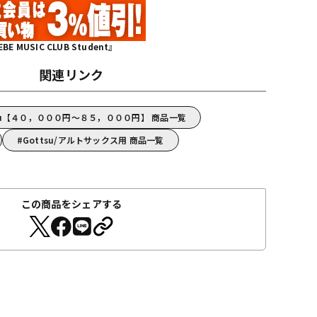
MUSIC CLUB Student』
関連リンク
su【４０，０００円～８５，０００円】 商品一覧
Gottsu/アルトサックス用 商品一覧
この商品をシェアする