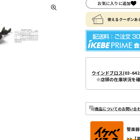
お気に入りに追加
使えるクーポンある
ウインドブロス
(03-642
※店頭の在庫状況を
商品についてのお問い合
管楽器
>>【