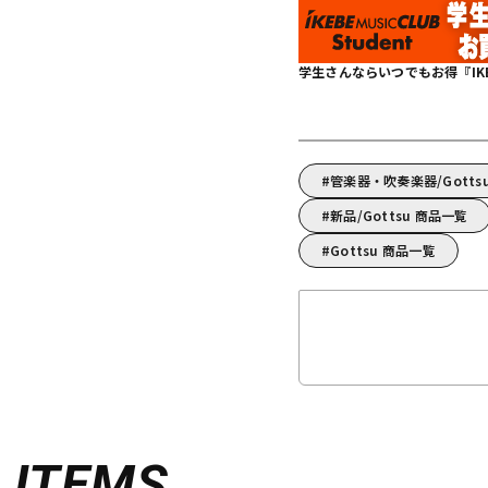
学生さんならいつでもお得『IKEBE 
管楽器・吹奏楽器/Gott
新品/Gottsu 商品一覧
Gottsu 商品一覧
D
ITEMS