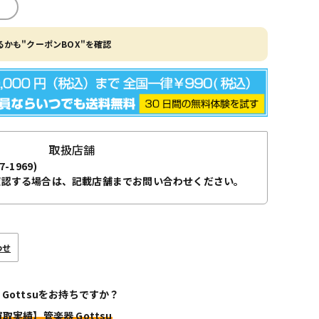
かも"クーポンBOX"を確認
取扱店舗
7-1969)
確認する場合は、記載店舗までお問い合わせください。
わせ
 Gottsuをお持ちですか？
買取実績】管楽器 Gottsu