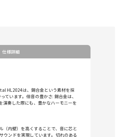
仕様詳細
l HL2024は、錫合金という素材を採
っています。倍音の豊かさ: 錫合金は、
ーズを演奏した際にも、豊かなハーモニーを
フル（内壁）を高くすることで、音に芯と
ルなサウンドを実現しています。切れのある