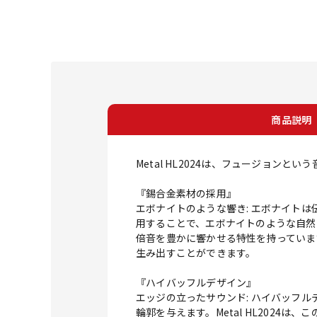
商品説明
Metal HL2024は、フュージョン
『錫合金素材の採用』
エボナイトのような響き: エボナイトは
用することで、エボナイトのような自然
倍音を豊かに響かせる特性を持っています
生み出すことができます。
『ハイバッフルデザイン』
エッジの立ったサウンド: ハイバッフ
輪郭を与えます。Metal HL202