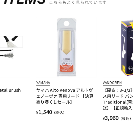
こちらもよく見られています
YAMAHA
VANDOREN
etal Brush
ヤマハ Alto Venova アルトヴ
《硬さ：3-1/
ェノーヴァ 専用リード 【決算
ス用リード バ
売り尽くしセール】
Traditional
送】【正規輸入
1,540
¥
（税込）
3,960
¥
（税込）