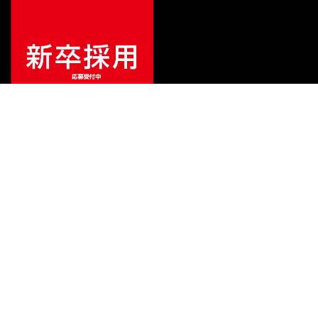
¥
9,900
販売価格
（税込）
ご利用ガイド
サポート
会社情報
関連リンク