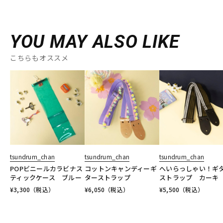
YOU MAY ALSO LIKE
こちらもオススメ
tsundrum_chan
tsundrum_chan
tsundrum_chan
POPビニールカラビナス
コットンキャンディーギ
へいらっしゃい！ギ
ティックケース ブルー
ターストラップ
ストラップ カーキ
¥
3,300
（税込）
¥
6,050
（税込）
¥
5,500
（税込）