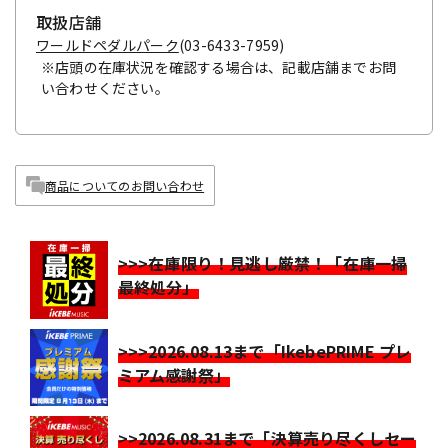
取扱店舗
ワールドペダルパーク
(03-6433-7959)
※店頭の在庫状況を確認する場合は、記載店舗までお問
い合わせください。
商品についてのお問い合わせ
>>>在庫限り！見逃し厳禁！「在庫一掃
最終処分」
>>>2026.08.13まで「IkebePRIME プレ
ミアム感謝祭」
>>2026.08.31まで「決算売り尽くしセー