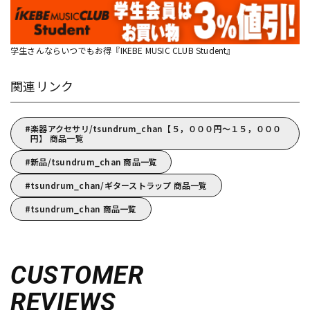
学生さんならいつでもお得『IKEBE MUSIC CLUB Student』
関連リンク
楽器アクセサリ/tsundrum_chan【５，０００円～１５，０００
円】 商品一覧
新品/tsundrum_chan 商品一覧
tsundrum_chan/ギターストラップ 商品一覧
tsundrum_chan 商品一覧
CUSTOMER
REVIEWS