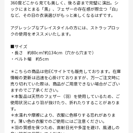
360度どこから見ても美しく、後ろ姿まで完璧に演出。シ
ックにまとまる「黒」、フェザーの存在感が際立つ「白」
など、その日の衣装選びがもっと楽しくなるはずです。
アグレッシブなプレイスタイルの方には、ストラップロッ
クの使用をオススメいたします。
■サイズ
・長さ 約80cm?約134cm（穴から穴まで）
・ベルト幅 約5cm
＊こちらの商品は他ECサイトでも販売しております。在庫
情報の更新は迅速を心掛けておりますが、万一ご注文時に
売り切れていた際は、商品がご用意できない場合がござい
ますのでご了承ください。
＊本製品は天然のフェザー（羽）を使用しているため、ご
使用状況により羽が抜けたり、折れたりすることがありま
す。
＊水濡れや摩擦により、衣服に色移りする恐れがありま
す。薄い色の衣服でのご使用にはご注意ください。
＊羽の質感を保つため、直射日光や多湿を避け、風通しの