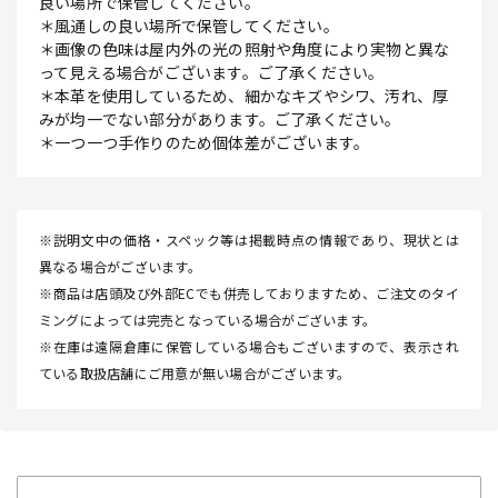
良い場所で保管してください。
＊風通しの良い場所で保管してください。
＊画像の色味は屋内外の光の照射や角度により実物と異な
って見える場合がございます。ご了承ください。
＊本革を使用しているため、細かなキズやシワ、汚れ、厚
みが均一でない部分があります。ご了承ください。
＊一つ一つ手作りのため個体差がございます。
※説明文中の価格・スペック等は掲載時点の情報であり、現状とは
異なる場合がございます。
※商品は店頭及び外部ECでも併売しておりますため、ご注文のタイ
ミングによっては完売となっている場合がございます。
※在庫は遠隔倉庫に保管している場合もございますので、表示され
ている取扱店舗にご用意が無い場合がございます。