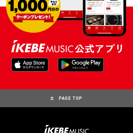
PAGE TOP