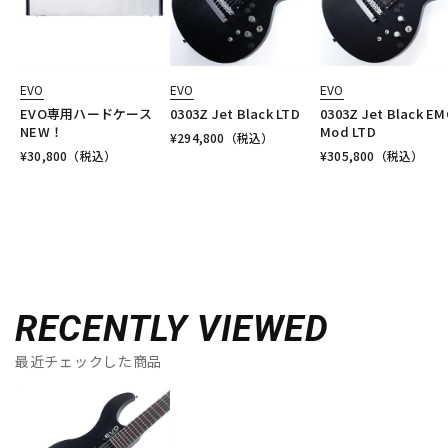
EVO
EVO
EVO
EVO専用ハードケース
0303Z Jet Black LTD
0303Z Jet Black EM
NEW！
Mod LTD
¥
294,800
（税込）
¥
30,800
（税込）
¥
305,800
（税込）
RECENTLY VIEWED
最近チェックした商品