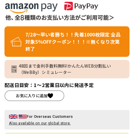
7/28～早い者勝ち！！先着1000枚限定 全品
対象5％OFFクーポン！！！※無くなり次第
終了
48回まで金利手数料無料!かんたんWEB分割払い
（WeBBy）シミュレーター
配送日目安：1～2営業日以内に発送予定
お気に入りに追加
For Overseas Customers
Also available on our global store.