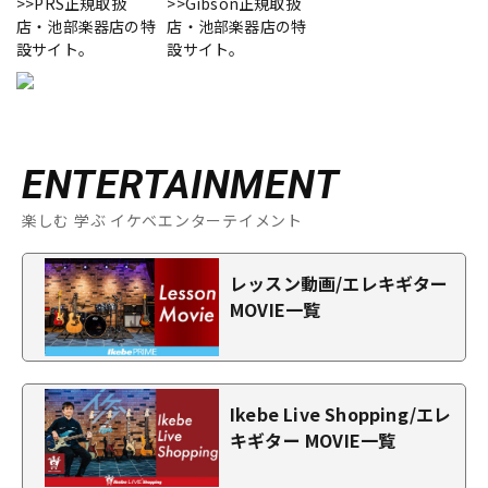
>>PRS正規取扱
>>Gibson正規取扱
店・池部楽器店の特
店・池部楽器店の特
設サイト。
設サイト。
ENTERTAINMENT
楽しむ 学ぶ イケベエンターテイメント
レッスン動画/エレキギター
MOVIE一覧
Ikebe Live Shopping/エレ
キギター MOVIE一覧