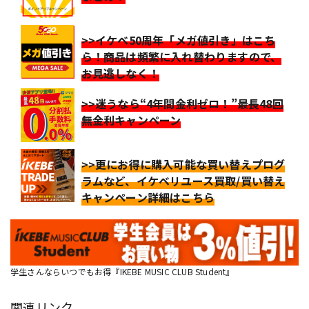
>>イケベ50周年「メガ値引き」はこち
ら！商品は頻繁に入れ替わりますので、
お見逃しなく！
>>迷うなら“4年間金利ゼロ！”最長48回
無金利キャンペーン
>>更にお得に購入可能な買い替えプログ
ラムなど、イケベリユース買取/買い替え
キャンペーン詳細はこちら
学生さんならいつでもお得『IKEBE MUSIC CLUB Student』
関連リンク