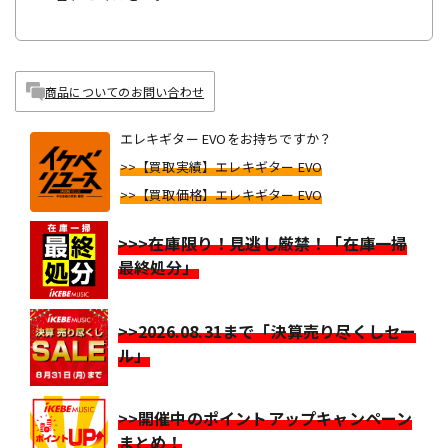
商品についてのお問い合わせ
エレキギター EVOをお持ちですか？
>>【買取実績】エレキギター EVO
>>【買取価格】エレキギター EVO
>>>在庫限り！見逃し厳禁！「在庫一掃
最終処分」
>>2026.08.31まで「決算売り尽くしセー
ル」
>>開催中のポイントアップキャンペーン
まとめ！