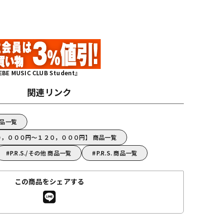
MUSIC CLUB Student』
関連リンク
 商品一覧
【６０，０００円～１２０，０００円】 商品一覧
P.R.S./その他 商品一覧
P.R.S. 商品一覧
この商品をシェアする