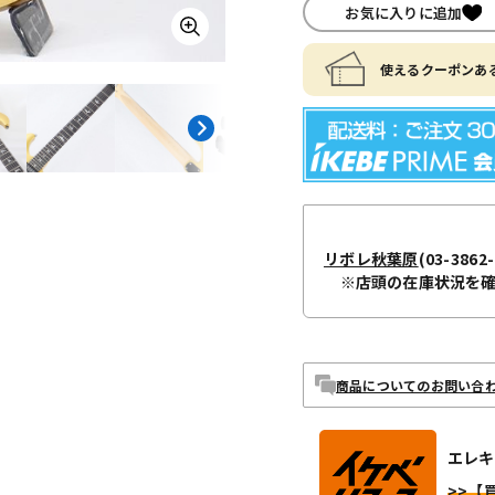
お気に入りに追加
使えるクーポンある
リボレ秋葉原
(03-3862-
※店頭の在庫状況を
商品についてのお問い合
エレキ
>>【