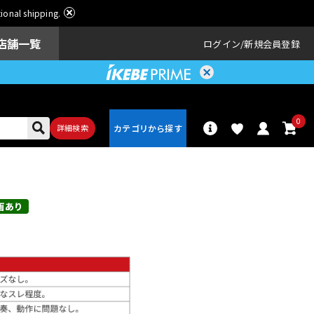
ational shipping.
店舗一覧
ログイン
新規会員登録
0
詳細検索
パーカッショ
ドラム
ン
画あり
アンプ
エフェクター