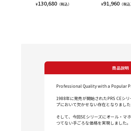
130,680
91,960
¥
（税込）
¥
（税込
商品説明
Professional Quality with a Popular P
1988年に発売が開始されたPRS C
プにおいて欠かせない存在となりました
そして、今回SEシリーズにオール・マホガニ
つてない手ごろな価格を実現しました。