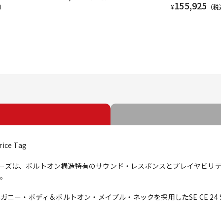
155,925
）
¥
（税
rice Tag
Eシリーズは、ボルトオン構造特有のサウンド・レスポンスとプレイヤビリ
。
ー・ボディ＆ボルトオン・メイプル・ネックを採用したSE CE 24 Sta