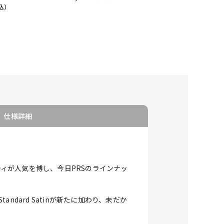
込）
仕様詳細
ティが人気を博し、今日PRSのラインナッ
ndard Satinが新たに加わり、未だか