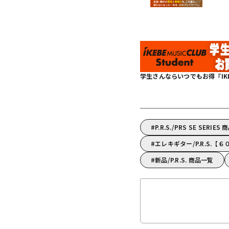
学生さんならいつでもお得『IKEBE 
P.R.S./PRS SE SERIES
エレキギター/P.R.S.
新品/P.R.S. 商品一覧