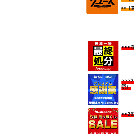
>>【
>>
>>>
祭」
>>2