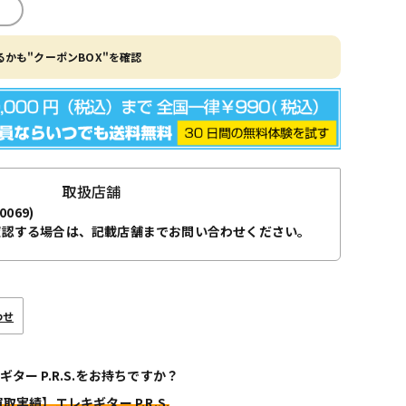
かも"クーポンBOX"を確認
取扱店舗
0069)
確認する場合は、記載店舗までお問い合わせください。
わせ
ギター P.R.S.をお持ちですか？
買取実績】エレキギター P.R.S.