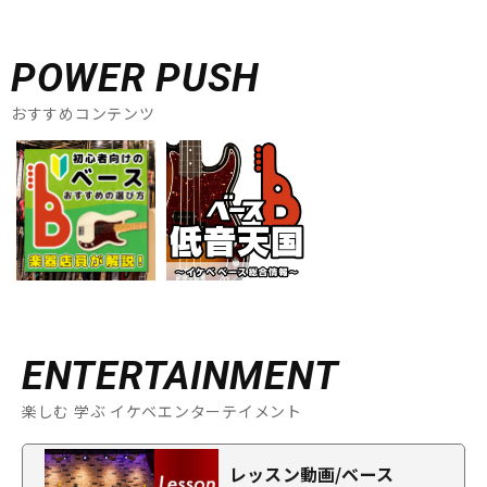
POWER PUSH
おすすめコンテンツ
ENTERTAINMENT
楽しむ 学ぶ イケベエンターテイメント
レッスン動画/ベース