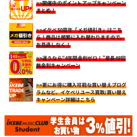
>>開催中のポイントアップキャンペーン
まとめ！
>>イケベ50周年「メガ値引き」はこち
ら！商品は頻繁に入れ替わりますので、
お見逃しなく！
>>迷うなら“4年間金利ゼロ！”最長48回
無金利キャンペーン
>>更にお得に購入可能な買い替えプログ
ラムなど、イケベリユース買取/買い替え
キャンペーン詳細はこちら