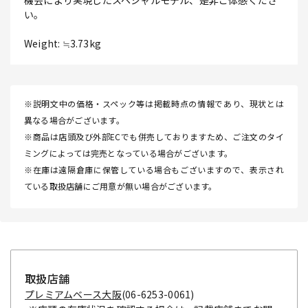
機会により実現したスペシャルモデル、是非ご体感くださ
い。
Weight: ≒3.73kg
※説明文中の価格・スペック等は掲載時点の情報であり、現状とは
異なる場合がございます。
※商品は店頭及び外部ECでも併売しておりますため、ご注文のタイ
ミングによっては完売となっている場合がございます。
※在庫は遠隔倉庫に保管している場合もございますので、表示され
ている取扱店舗にご用意が無い場合がございます。
取扱店舗
プレミアムベース大阪
(06-6253-0061)