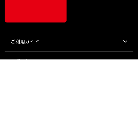
ご利用ガイド
¥
679,000
販売価格
（税込）
サポート
会社情報
関連リンク