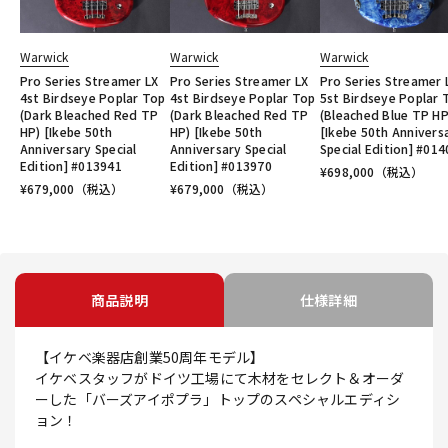
Warwick
Warwick
Warwick
Pro Series Streamer LX
Pro Series Streamer LX
Pro Series Streamer 
4st Birdseye Poplar Top
4st Birdseye Poplar Top
5st Birdseye Poplar 
(Dark Bleached Red TP
(Dark Bleached Red TP
(Bleached Blue TP HP
HP) [Ikebe 50th
HP) [Ikebe 50th
[Ikebe 50th Annivers
Anniversary Special
Anniversary Special
Special Edition] #01
Edition] #013941
Edition] #013970
¥
698,000
（税込）
¥
679,000
（税込）
¥
679,000
（税込）
商品説明
仕様詳細
【イケベ楽器店創業50周年モデル】
イケベスタッフがドイツ工場にて木材をセレクト＆オーダ
ーした「バーズアイポプラ」トップのスペシャルエディシ
ョン！