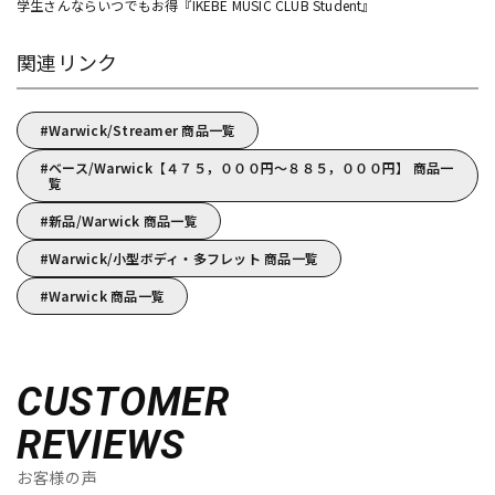
学生さんならいつでもお得『IKEBE MUSIC CLUB Student』
関連リンク
Warwick/Streamer 商品一覧
ベース/Warwick【４７５，０００円～８８５，０００円】 商品一
覧
新品/Warwick 商品一覧
Warwick/小型ボディ・多フレット 商品一覧
Warwick 商品一覧
CUSTOMER
REVIEWS
お客様の声