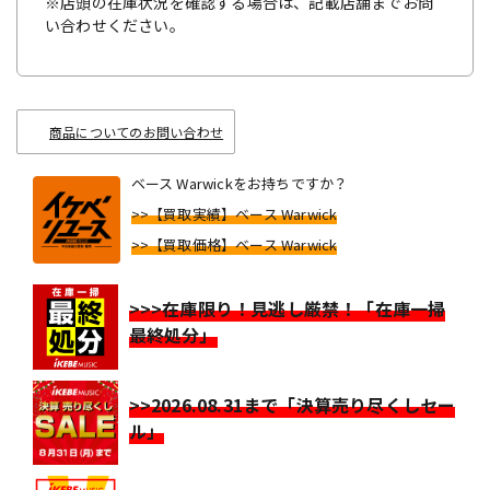
※店頭の在庫状況を確認する場合は、記載店舗までお問
い合わせください。
商品についてのお問い合わせ
ベース Warwickをお持ちですか？
>>【買取実績】ベース Warwick
>>【買取価格】ベース Warwick
>>>在庫限り！見逃し厳禁！「在庫一掃
最終処分」
>>2026.08.31まで「決算売り尽くしセー
ル」