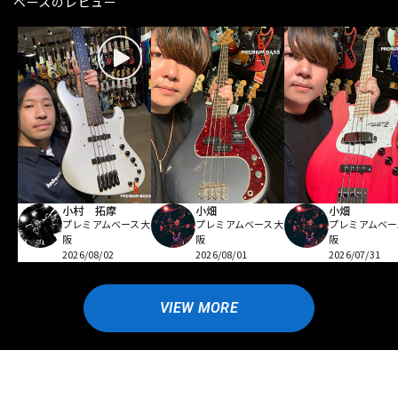
ベースのレビュー
小村 拓摩
小畑
小畑
プレミアムベース大
プレミアムベース大
プレミアムベー
阪
阪
阪
2026/08/02
2026/08/01
2026/07/31
VIEW MORE