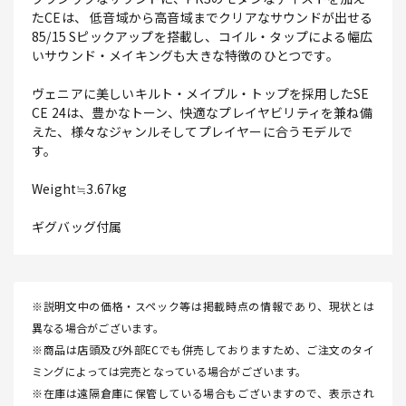
たCEは、 低音域から高音域までクリアなサウンドが出せる
85/15 Sピックアップを搭載し、コイル・タップによる幅広
いサウンド・メイキングも大きな特徴のひとつです。
ヴェニアに美しいキルト・メイプル・トップを採用したSE
CE 24は、豊かなトーン、快適なプレイヤビリティを兼ね備
えた、様々なジャンルそしてプレイヤーに合うモデルで
す。
Weight≒3.67kg
ギグバッグ付属
※説明文中の価格・スペック等は掲載時点の情報であり、現状とは
異なる場合がございます。
※商品は店頭及び外部ECでも併売しておりますため、ご注文のタイ
ミングによっては完売となっている場合がございます。
※在庫は遠隔倉庫に保管している場合もございますので、表示され