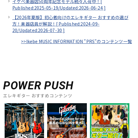
イケベ楽器店50周年記念モデル続々入荷中！[
Published:2025-05-19/
Updated:2026-06-24
]
【2026年夏版】初心者向けのエレキギター おすすめの選び
方！楽器店員が解説！[
Published:2024-09-
20/
Updated:2026-07-30
]
>>Ikebe MUSIC INFORMATION "PRS"のコンテンツ一覧
POWER PUSH
エレキギター おすすめコンテンツ