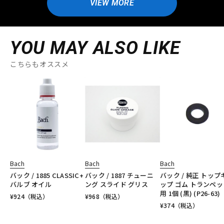
VIEW MORE
YOU MAY ALSO LIKE
こちらもオススメ
Bach
Bach
Bach
バック / 1885 CLASSIC+
バック / 1887 チューニ
バック / 純正 トップ
バルブ オイル
ング スライド グリス
ップ ゴム トランペッ
用 1個 (黒) (P26-63)
¥
924
（税込）
¥
968
（税込）
¥
374
（税込）