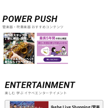
POWER PUSH
管楽器・吹奏楽器 おすすめコンテンツ
ENTERTAINMENT
楽しむ 学ぶ イケベエンターテイメント
Ikebe Live Shopping/管楽