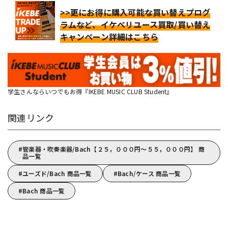
>>更にお得に購入可能な買い替えプログ
ラムなど、イケベリユース買取/買い替え
キャンペーン詳細はこちら
学生さんならいつでもお得『IKEBE MUSIC CLUB Student』
関連リンク
管楽器・吹奏楽器/Bach【２５，０００円～５５，０００円】 商
品一覧
ユーズド/Bach 商品一覧
Bach/ケース 商品一覧
Bach 商品一覧