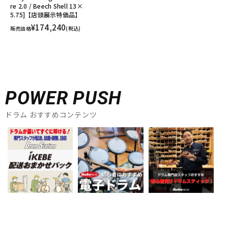
re 2.0 / Beech Shell 13×
5.75]【店頭展示特価品】
¥174,240
販売価格
(税込)
POWER PUSH
ドラム おすすめコンテンツ