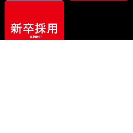
¥
174,240
販売価格
（税込）
ご利用ガイド
サポート
会社情報