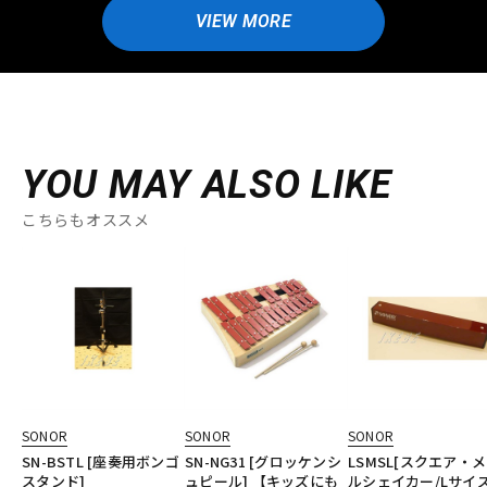
VIEW MORE
YOU MAY ALSO LIKE
こちらもオススメ
SONOR
SONOR
SONOR
SN-BSTL [座奏用ボンゴ
SN-NG31 [グロッケンシ
LSMSL[スクエア・
スタンド]
ュピール] 【キッズにも
ルシェイカー/Lサイズ