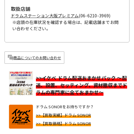
取扱店舗
ドラムステーション大阪プレミアム
(06-6210-3969)
※店頭の在庫状況を確認する場合は、記載店舗までお問
い合わせください。
商品についてのお問い合わせ
>>イケベ ドラム配送おまかせパック ～配
送、設置、セッティング、資材撤収までド
ラムの専門家に全ておまかせ～
ドラム SONORをお持ちですか？
>>【買取実績】ドラム SONOR
>>【買取価格】ドラム SONOR