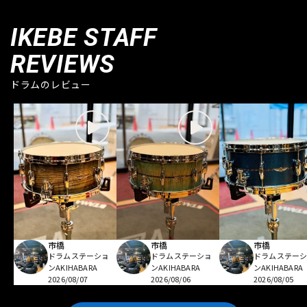
IKEBE STAFF
REVIEWS
ドラムのレビュー
市橋
市橋
市橋
ドラムステーショ
ドラムステーショ
ドラムステー
ンAKIHABARA
ンAKIHABARA
ンAKIHABARA
2026/08/07
2026/08/06
2026/08/05