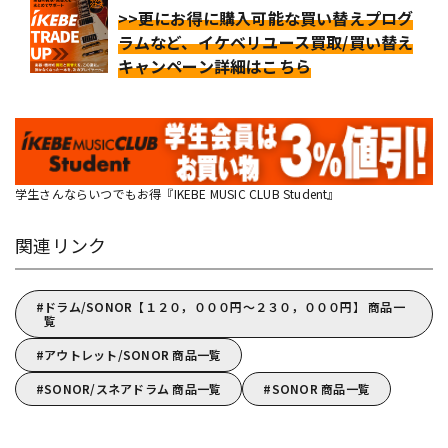
>>更にお得に購入可能な買い替えプログ
ラムなど、イケベリユース買取/買い替え
キャンペーン詳細はこちら
学生さんならいつでもお得『IKEBE MUSIC CLUB Student』
関連リンク
ドラム/SONOR【１２０，０００円～２３０，０００円】 商品一
覧
アウトレット/SONOR 商品一覧
SONOR/スネアドラム 商品一覧
SONOR 商品一覧