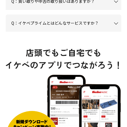
Q：買い取りや中古の取り扱いはありますか？
Q：イケベプライムとはどんなサービスですか？