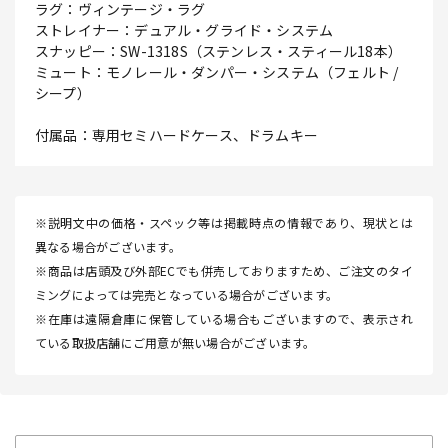
ラグ：ヴィンテージ・ラグ
ストレイナー：デュアル・グライド・システム
スナッピー：SW-1318S（ステンレス・スティール18本）
ミュート：モノレール・ダンパー・システム（フェルト /
シープ）
付属品：専用セミハードケース、ドラムキー
※説明文中の価格・スペック等は掲載時点の情報であり、現状とは
異なる場合がございます。
※商品は店頭及び外部ECでも併売しておりますため、ご注文のタイ
ミングによっては完売となっている場合がございます。
※在庫は遠隔倉庫に保管している場合もございますので、表示され
ている取扱店舗にご用意が無い場合がございます。