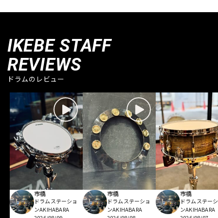
IKEBE STAFF
REVIEWS
ドラムのレビュー
市橋
市橋
市橋
ドラムステーショ
ドラムステーショ
ドラムステー
ンAKIHABARA
ンAKIHABARA
ンAKIHABARA
2026/08/09
2026/08/08
2026/08/07