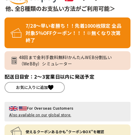
7/28～早い者勝ち！！先着1000枚限定 全品
対象5％OFFクーポン！！！※無くなり次第
終了
48回まで金利手数料無料!かんたんWEB分割払い
（WeBBy）シミュレーター
配送日目安：2～3営業日以内に発送予定
お気に入りに追加
For Overseas Customers
Also available on our global store.
使えるクーポンあるかも"クーポンBOX"を確認