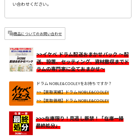
い合わせください。
商品についてのお問い合わせ
>>イケベ ドラム配送おまかせパック ～配
送、設置、セッティング、資材撤収までド
ラムの専門家に全ておまかせ～
ドラム NOBLE&COOLEYをお持ちですか？
>>【買取実績】ドラム NOBLE&COOLEY
>>【買取価格】ドラム NOBLE&COOLEY
>>>在庫限り！見逃し厳禁！「在庫一掃
最終処分」