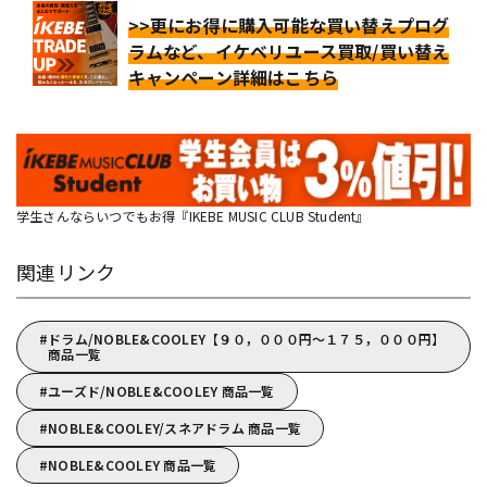
>>更にお得に購入可能な買い替えプログ
ラムなど、イケベリユース買取/買い替え
キャンペーン詳細はこちら
学生さんならいつでもお得『IKEBE MUSIC CLUB Student』
関連リンク
ドラム/NOBLE&COOLEY【９０，０００円～１７５，０００円】
商品一覧
ユーズド/NOBLE&COOLEY 商品一覧
NOBLE&COOLEY/スネアドラム 商品一覧
NOBLE&COOLEY 商品一覧