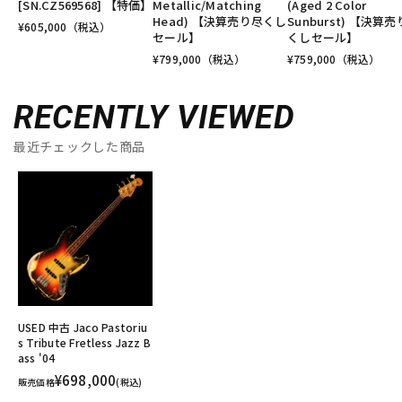
[SN.CZ569568] 【特価】
Metallic/Matching
(Aged 2 Color
Head) 【決算売り尽くし
Sunburst) 【決算
¥
605,000
（税込）
セール】
くしセール】
¥
799,000
（税込）
¥
759,000
（税込）
RECENTLY VIEWED
最近チェックした商品
USED 中古 Jaco Pastoriu
s Tribute Fretless Jazz B
ass '04
¥698,000
販売価格
(税込)