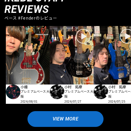
REVIEWS
ベース #Fenderのレビュー
小畑
小村 拓摩
小村 拓摩
プレミアムベース大
プレミアムベース大
プレミアムベー
阪
阪
阪
2026/08/01
2026/07/27
2026/07/25
VIEW MORE