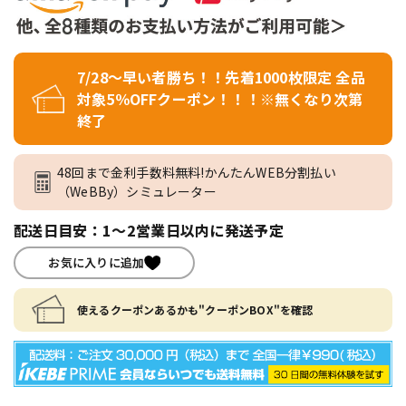
7/28～早い者勝ち！！先着1000枚限定 全品
対象5％OFFクーポン！！！※無くなり次第
終了
48回まで金利手数料無料!かんたんWEB分割払い
（WeBBy）シミュレーター
配送日目安：1～2営業日以内に発送予定
お気に入りに追加
使えるクーポンあるかも"クーポンBOX"を確認