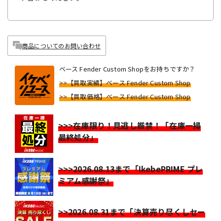
商品についてのお問い合わせ
ベース Fender Custom Shopをお持ちですか？
>>【買取実績】ベース Fender Custom Shop
>>【買取価格】ベース Fender Custom Shop
>>>在庫限り！見逃し厳禁！「在庫一掃
最終処分」
>>>2026.08.13まで「IkebePRIME プレ
ミアム感謝祭」
>>2026.08.31まで「決算売り尽くしセー