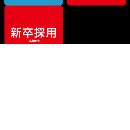
¥
698,000
販売価格
（税込）
ご利用ガイド
サポート
会社情報