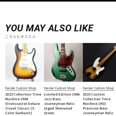
YOU MAY ALSO LIKE
こちらもオススメ
Fender Custom Shop
Fender Custom Shop
Fender Custom Shop
2023 Collection Time
Limited Edition 1966
2023 Custom
Machine 1968
Jazz Bass
Collection Time
Stratocaster Deluxe
Journeyman Relic
Machine 1953
Closet Classic (3-
(Aged Sherwood
Precision Bass
Color Sunburst)
Green
Journeyman Relic