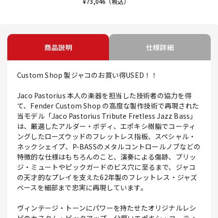
¥
73,046
（税込）
商品説明
仕様詳細
Custom Shop 製ジャコのお買い得USED！！
Jaco Pastorius 本人の楽器を担当した技術者の協力を得
て、Fender Custom Shop の高度な製作技術で再現された
当モデル「Jaco Pastorius Tribute Fretless Jazz Bass」
は、厳選したアルダー・ボディ、エポキシ樹脂でコーティ
ングしたローズウッドのフレットレス指板、スペシャル・
ネックシェイプ、P-BASSのメタルコントロールノブなどの
特徴的な仕様はもちろんのこと、演奏による傷跡、ブリッ
ジ・ミュートやピックガードのビス穴に至るまで、ジャコ
の天才的なプレイを支えた62年製のフレットレス・ジャズ
ベースを細部まで忠実に再現しています。
ヴィンテージ・トーンにパワーを持たせたオリジナルレシ