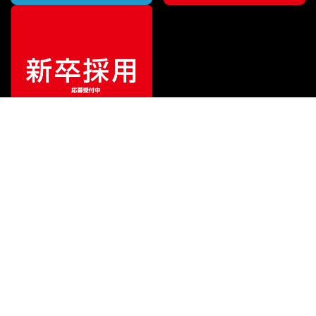
¥
523,600
販売価格
（税込）
ご利用ガイド
サポート
会社情報