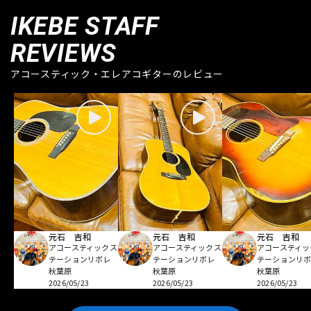
IKEBE STAFF
REVIEWS
アコースティック・エレアコギターのレビュー
元石 吉和
元石 吉和
元石 吉和
アコースティックス
アコースティックス
アコースティッ
テーションリボレ
テーションリボレ
テーションリ
秋葉原
秋葉原
秋葉原
2026/05/23
2026/05/23
2026/05/23