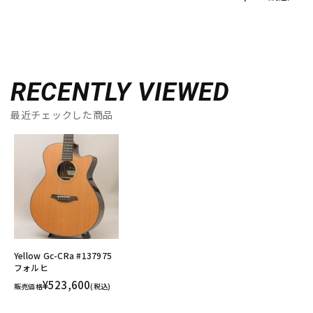
RECENTLY VIEWED
最近チェックした商品
Yellow Gc-CRa #137975
フォルヒ
¥523,600
販売価格
(税込)