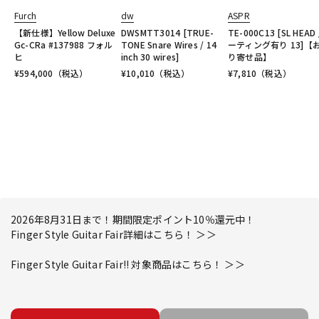
Furch
dw
ASPR
【新仕様】Yellow Deluxe
DWSMTT3014 [TRUE-
TE-000C13 [SL HEAD 
Gc-CRa #137988 フォル
TONE Snare Wires / 14
ーティング有り 13]【
ヒ
inch 30 wires]
り寄せ品】
¥
594,000
（税込）
¥
10,010
（税込）
¥
7,810
（税込）
2026年8月31日まで！期間限定ポイント10％還元中！
Finger Style Guitar Fair詳細はこちら！ ＞＞
Finger Style Guitar Fair!! 対象商品はこちら！ ＞＞