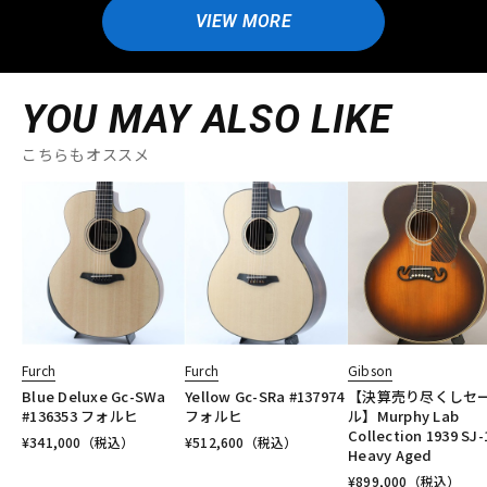
VIEW MORE
YOU MAY ALSO LIKE
こちらもオススメ
Furch
Furch
Gibson
Blue Deluxe Gc-SWa
Yellow Gc-SRa #137974
【決算売り尽くしセ
#136353 フォルヒ
フォルヒ
ル】Murphy Lab
Collection 1939 SJ-
¥
341,000
（税込）
¥
512,600
（税込）
Heavy Aged
¥
899,000
（税込）