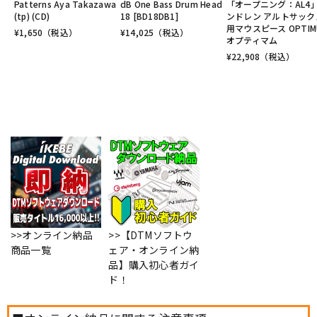
Patterns Aya Takazawa
dB One Bass Drum Head
「オープニング：AL4
(tp) (CD)
18 [BD18DB1]
ンドレン アルトサック
用マウスピース OPTIM
¥
1,650
（税込）
¥
14,025
（税込）
オプティマム
¥
22,908
（税込）
>>オンライン納品
>>【DTMソフトウ
商品一覧
ェア・オンライン納
品】購入初心者ガイ
ド！