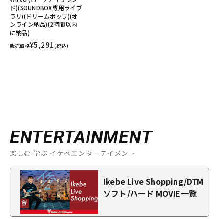
ド)(SOUNDBOX専用ライブ
ラリ)(ドリームポップ)(オ
ンライン納品)(2時間以内
に納品)
¥5,291
販売価格
(税込)
ENTERTAINMENT
楽しむ 学ぶ イケベエンターテイメント
Ikebe Live Shopping/DTM
ソフト/ハード MOVIE一覧