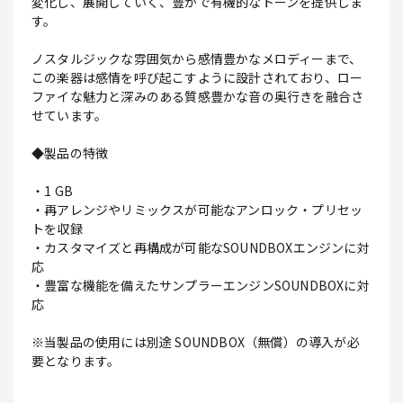
変化し、展開していく、豊かで有機的なトーンを提供しま
す。
ノスタルジックな雰囲気から感情豊かなメロディーまで、
この楽器は感情を呼び起こすように設計されており、ロー
ファイな魅力と深みのある質感豊かな音の奥行きを融合さ
せています。
◆製品の特徴
・1 GB
・再アレンジやリミックスが可能なアンロック・プリセッ
トを収録
・カスタマイズと再構成が可能なSOUNDBOXエンジンに対
応
・豊富な機能を備えたサンプラーエンジンSOUNDBOXに対
応
※当製品の使用には別途 SOUNDBOX（無償）の導入が必
要となります。