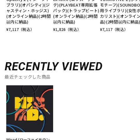
ブラリ)(オパシティ)(ジ
テ)(PLAYBEAT専用拡張
モチーフ)(SOUNDB
ャスティン・ホッジス)
パック)(トラップビート)
用ライブラリ)(女性
(オンライン納品)(2時間
(オンライン納品)(2時間
カリスト)(オンライ
以内に納品)
以内に納品)
品)(2時間以内に納品
¥
7,117
（税込）
¥
1,826
（税込）
¥
7,117
（税込）
RECENTLY VIEWED
最近チェックした商品
Wired (ローファイサウン