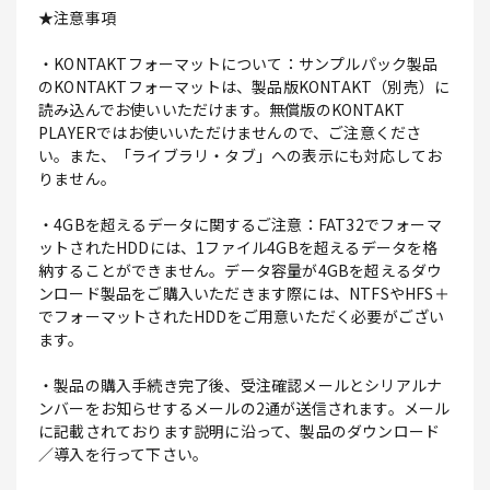
★注意事項
・KONTAKTフォーマットについて：サンプルパック製品
のKONTAKTフォーマットは、製品版KONTAKT（別売）に
読み込んでお使いいただけます。無償版のKONTAKT
PLAYERではお使いいただけませんので、ご注意くださ
い。また、「ライブラリ・タブ」への表示にも対応してお
りません。
・4GBを超えるデータに関するご注意：FAT32でフォーマ
ットされたHDDには、1ファイル4GBを超えるデータを格
納することができません。データ容量が4GBを超えるダウ
ンロード製品をご購入いただきます際には、NTFSやHFS＋
でフォーマットされたHDDをご用意いただく必要がござい
ます。
・製品の購入手続き完了後、受注確認メールとシリアルナ
ンバーをお知らせするメールの2通が送信されます。メール
に記載されております説明に沿って、製品のダウンロード
／導入を行って下さい。