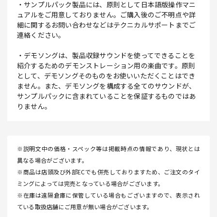
・サンプルパック製品には、原則として日本語版操作マニ
ュアルをご用意しておりません。ご購入後のご不明点や詳
細に関するお問い合わせなどはテクニカルサポートまでご
連絡ください。
・デモソングは、製品収録サウンドを使ってできることを
紹介するためのデモンストレーション用の楽曲です。原則
として、デモソングそのものをお使いいただくことはでき
ません。また、デモソングを構成する全てのサウンドが、
サンプルパックに含まれていることを保証するものではあ
りません。
※説明文中の価格・スペック等は掲載時点の情報であり、現状とは
異なる場合がございます。
※商品は店頭及び外部ECでも併売しておりますため、ご注文のタイ
ミングによっては完売となっている場合がございます。
※在庫は遠隔倉庫に保管している場合もございますので、表示され
ている取扱店舗にご用意が無い場合がございます。