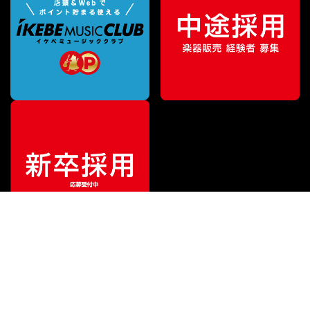
¥
5,291
販売価格
（税込）
ご利用ガイド