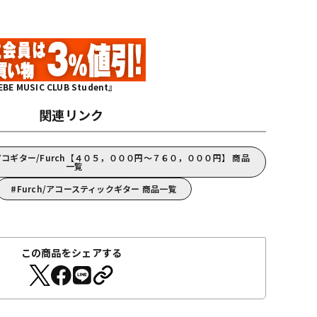
MUSIC CLUB Student』
関連リンク
コギター/Furch【４０５，０００円～７６０，０００円】 商品
一覧
Furch/アコースティックギター 商品一覧
この商品をシェアする