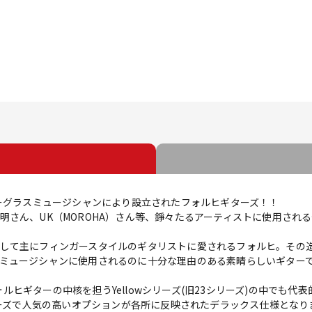
ルーグラスミュージシャンにより設立されたフォルヒギターズ！！
明さん、UK（MOROHA）さん等、錚々たるアーティストに使用され
して主にフィンガースタイルのギタリストに愛されるフォルヒ。その
ミュージシャンに使用されるのに十分な理由のある素晴らしいギター
」は、フォルヒギターの中核を担うYellowシリーズ(旧23シリーズ)の中でも代表的
リーズで人気の高いオプションが各所に反映されたデラックス仕様となり