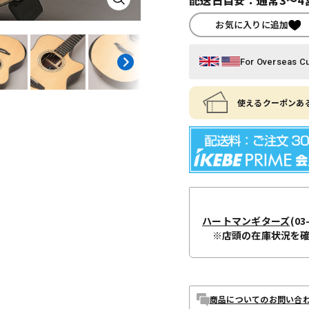
お気に入りに追加
For Overseas C
使えるクーポンある
ハートマンギターズ
(03
※店頭の在庫状況を
商品についてのお問い合