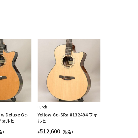
Furch
 Deluxe Gc-
Yellow Gc-SRa #132494 フォ
8 フォルヒ
ルヒ
512,600
込）
¥
（税込）