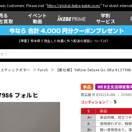
eas Customers: Please visit "
https://global.ikebe-gakki.com/
" for direct intern
売る
イベント
学割
古買取
動画
サービス
【重要】熊本県で発生した地震に伴う配送の遅延について(
07月29日
更新)
ースティックギター
Furch
【新仕様】Yellow Deluxe Gc-SRa #1379
ベース
ウクレレ
新品
WEB注文店頭受取
37986 フォルヒ
商品番号 858218
JAN ：
25000
S
コンディション
：
管楽器
その他楽器