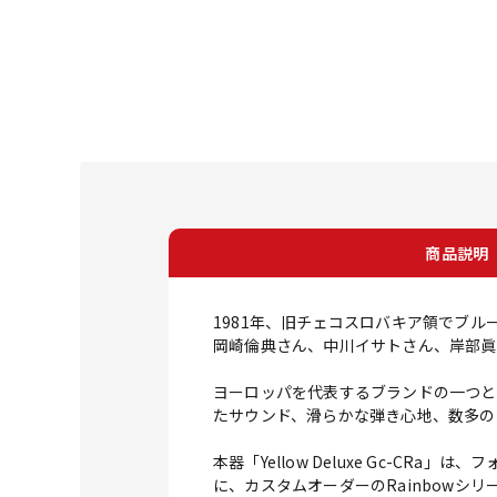
商品説明
1981年、旧チェコスロバキア領でブ
岡崎倫典さん、中川イサトさん、岸部眞
ヨーロッパを代表するブランドの一つと
たサウンド、滑らかな弾き心地、数多の
本器「Yellow Deluxe Gc-CRa
に、カスタムオーダーのRainbowシ