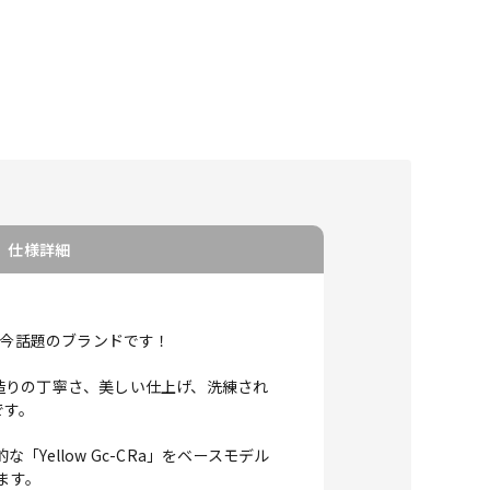
仕様詳細
る今話題のブランドです！
造りの丁寧さ、美しい仕上げ、洗練され
です。
な「Yellow Gc-CRa」をベースモデル
ます。