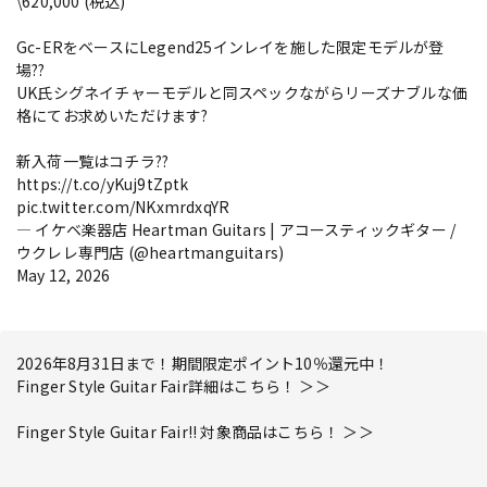
\620,000 (税込)
Gc-ERをベースにLegend25インレイを施した限定モデルが登
場??
UK氏シグネイチャーモデルと同スペックながらリーズナブルな価
格にてお求めいただけます?
新入荷一覧はコチラ??
https://t.co/yKuj9tZptk
pic.twitter.com/NKxmrdxqYR
— イケベ楽器店 Heartman Guitars | アコースティックギター /
ウクレレ専門店 (@heartmanguitars)
May 12, 2026
2026年8月31日まで！期間限定ポイント10％還元中！
Finger Style Guitar Fair詳細はこちら！ ＞＞
Finger Style Guitar Fair!! 対象商品はこちら！ ＞＞