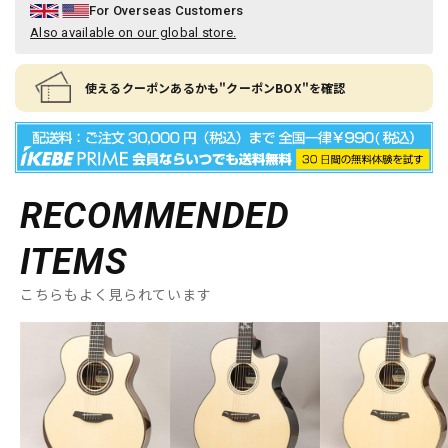
For Overseas Customers
Also available on our global store.
使えるクーポンあるかも"クーポンBOX"を確認
RECOMMENDED
ITEMS
こちらもよく見られています