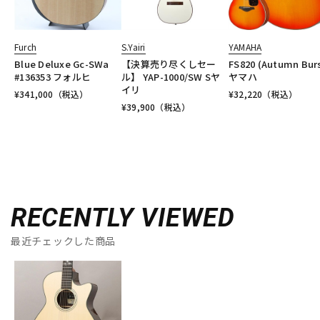
Furch
S.Yairi
YAMAHA
Blue Deluxe Gc-SWa
【決算売り尽くしセー
FS820 (Autumn Bur
#136353 フォルヒ
ル】 YAP-1000/SW Sヤ
ヤマハ
イリ
¥
341,000
（税込）
¥
32,220
（税込）
¥
39,900
（税込）
RECENTLY VIEWED
最近チェックした商品