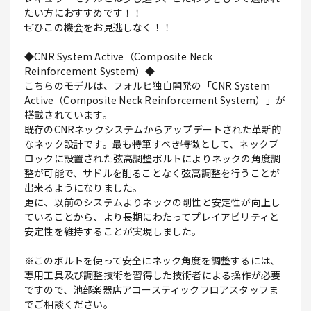
たい方におすすめです！！
ぜひこの機会をお見逃しなく！！
◆CNR System Active（Composite Neck
Reinforcement System）◆
こちらのモデルは、フォルヒ独自開発の「CNR System
Active（Composite Neck Reinforcement System）」が
搭載されています。
既存のCNRネックシステムからアップデートされた革新的
なネック設計です。最も特筆すべき特徴として、ネックブ
ロックに設置された弦高調整ボルトによりネックの角度調
整が可能で、サドルを削ることなく弦高調整を行うことが
出来るようになりました。
更に、以前のシステムよりネックの剛性と安定性が向上し
ていることから、より長期にわたってプレイアビリティと
安定性を維持することが実現しました。
※このボルトを使って安全にネック角度を調整するには、
専用工具及び調整技術を習得した技術者による操作が必要
ですので、池部楽器店アコースティックフロアスタッフま
でご相談ください。