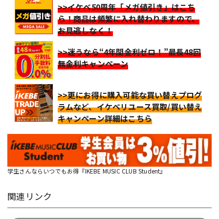
>>イケベ50周年「メガ値引き」はこち
ら！商品は頻繁に入れ替わりますので、
お見逃しなく！
>>迷うなら“4年間金利ゼロ！”最長48回
無金利キャンペーン
>>更にお得に購入可能な買い替えプログ
ラムなど、イケベリユース買取/買い替え
キャンペーン詳細はこちら
学生さんならいつでもお得『IKEBE MUSIC CLUB Student』
関連リンク