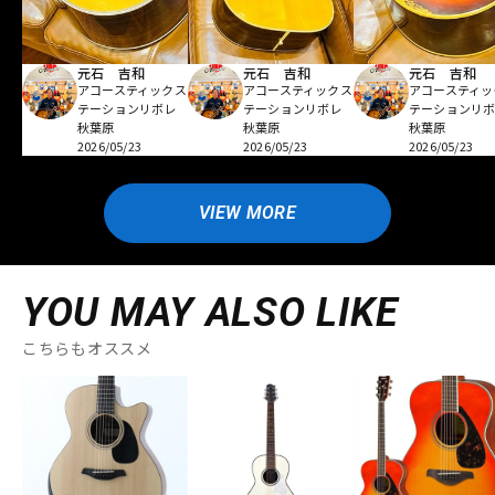
元石 吉和
元石 吉和
元石 吉和
アコースティックス
アコースティックス
アコースティッ
テーションリボレ
テーションリボレ
テーションリ
秋葉原
秋葉原
秋葉原
2026/05/23
2026/05/23
2026/05/23
VIEW MORE
YOU MAY ALSO LIKE
こちらもオススメ