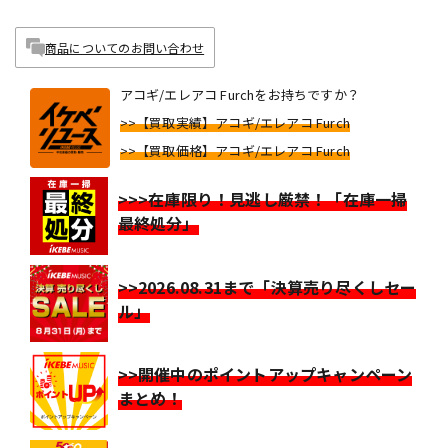
商品についてのお問い合わせ
アコギ/エレアコ Furchをお持ちですか？
>>【買取実績】アコギ/エレアコ Furch
>>【買取価格】アコギ/エレアコ Furch
>>>在庫限り！見逃し厳禁！「在庫一掃
最終処分」
>>2026.08.31まで「決算売り尽くしセー
ル」
>>開催中のポイントアップキャンペーン
まとめ！