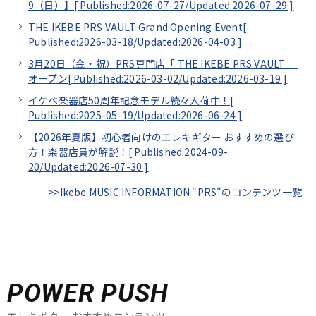
9（日）】[
Published:2026-07-27/
Updated:2026-07-29
]
THE IKEBE PRS VAULT Grand Opening Event[
Published:2026-03-18/
Updated:2026-04-03
]
3月20日（金・祝）PRS専門店「 THE IKEBE PRS VAULT 」
オープン[
Published:2026-03-02/
Updated:2026-03-19
]
イケベ楽器店50周年記念モデル続々入荷中！[
Published:2025-05-19/
Updated:2026-06-24
]
【2026年夏版】初心者向けのエレキギター おすすめの選び
方！楽器店員が解説！[
Published:2024-09-
20/
Updated:2026-07-30
]
>>Ikebe MUSIC INFORMATION "PRS"のコンテンツ一覧
POWER PUSH