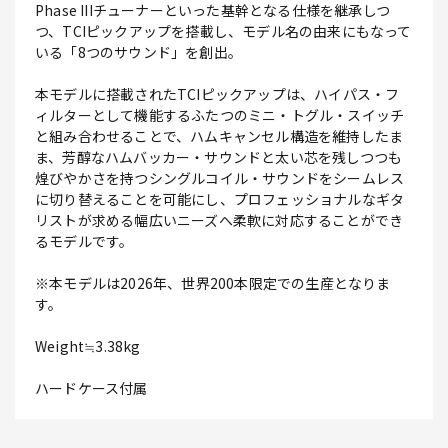
Phase IIIチューナーといった基幹となる仕様を継承しつ
つ、TCIピックアップを搭載し、モデル名の由来にもなって
いる「8つのサウンド」を創出。
本モデルに搭載されたTCIピックアップは、ハイパス・フ
ィルターとして機能するふたつのミニ・トグル・スイッチ
と組み合わせることで、ハムキャンセル構造を維持したま
ま、芳醇なハムバッカー・サウンドと太い芯を残しつつも
煌びやかさを持つシングルコイル・サウンドをシームレス
に切り替えることを可能にし、プロフェッショナルなギタ
リストが求める幅広いニーズへ柔軟に対応することができ
るモデルです。
※本モデルは2026年、世界200本限定での生産となりま
す。
Weight≒3.38kg
ハードケース付属