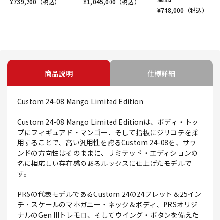
¥
739,200
（税込）
¥
1,045,000
（税込）
¥
748,000
（税込）
商品説明
仕様詳細
Custom 24-08 Mango Limited Edition
Custom 24-08 Mango Limited Editionは、ボディ・トッ
プにフィギュアド・マンゴー、そして指板にジリコテを採
用することで、高い汎用性を誇るCustom 24-08を、サウ
ンドの方向性はそのままに、リミテッド・エディションの
名に相応しい存在感のあるルックスに仕上げたモデルで
す。
PRSの代表モデルであるCustom 24の24フレット＆25イン
チ・スケールのマホガニー・ネック＆ボディ、PRSオリジ
ナルのGen IIIトレモロ、そしてウイング・ボタンを備えた