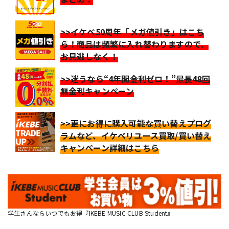
>>イケベ50周年「メガ値引き」はこち
ら！商品は頻繁に入れ替わりますので、
お見逃しなく！
>>迷うなら“4年間金利ゼロ！”最長48回
無金利キャンペーン
>>更にお得に購入可能な買い替えプログ
ラムなど、イケベリユース買取/買い替え
キャンペーン詳細はこちら
学生さんならいつでもお得『IKEBE MUSIC CLUB Student』