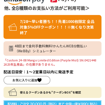
7/28～早い者勝ち！！先着1000枚限定 全品
対象5％OFFクーポン！！！※無くなり次第
終了
48回まで金利手数料無料!かんたんWEB分割払い
（WeBBy）シミュレーター
「Custom 24-08 Mango Limited Edition (Purple Mist) SN.0421448
2025年生産品」の在庫がありません。
配送日目安：1～2営業日以内に発送予定
お気に入りに追加
使えるクーポンあるかも"クーポンBOX"を確認