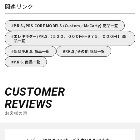
関連リンク
P.R.S./PRS CORE MODELS (Custom／McCarty) 商品一覧
エレキギター/P.R.S.【５２０，０００円～９７５，０００円】 商
品一覧
新品/P.R.S. 商品一覧
P.R.S./その他 商品一覧
P.R.S. 商品一覧
CUSTOMER
REVIEWS
お客様の声