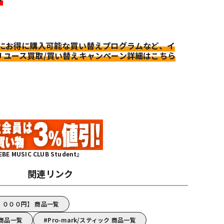
更にお得に購入可能な買い替えプログラムなど、イ
リユース買取/買い替えキャンペーン詳細はこちら
MUSIC CLUB Student』
関連リンク
５，０００円】 商品一覧
 商品一覧
Pro-mark/スティック 商品一覧