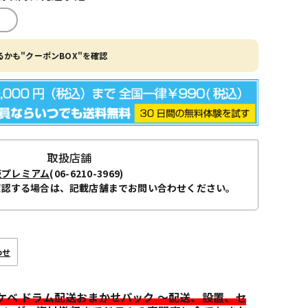
かも"クーポンBOX"を確認
取扱店舗
阪プレミアム
(06-6210-3969)
確認する場合は、記載店舗までお問い合わせください。
わせ
イケベ ドラム配送おまかせパック ～配送、設置、セ