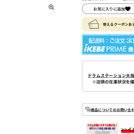
お気に入りに追加
使えるクーポンある
ドラムステーション大
※店頭の在庫状況を
商品についてのお問い合
>>