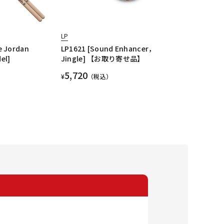
LP
e Jordan
LP1621 [Sound Enhancer，
el]
Jingle] 【お取り寄せ品】
5,720
¥
（税込）