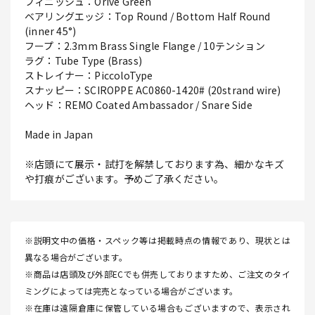
フィニッシュ：Orive Green
ベアリングエッジ：Top Round / Bottom Half Round
(inner 45°)
フープ：2.3mm Brass Single Flange / 10テンション
ラグ：Tube Type (Brass)
ストレイナー：PiccoloType
スナッピー：SCIROPPE AC0860-1420# (20strand wire)
ヘッド：REMO Coated Ambassador / Snare Side
Made in Japan
※店頭にて展示・試打を解禁しております為、細かなキズ
や打痕がございます。予めご了承ください。
※説明文中の価格・スペック等は掲載時点の情報であり、現状とは
異なる場合がございます。
※商品は店頭及び外部ECでも併売しておりますため、ご注文のタイ
ミングによっては完売となっている場合がございます。
※在庫は遠隔倉庫に保管している場合もございますので、表示され