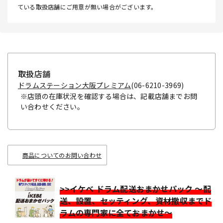
ている取扱店舗にご用意が無い場合がございます。
取扱店舗
ドラムステーション大阪プレミアム
(06-6210-3969)
※店頭の在庫状況を確認する場合は、記載店舗までお問
い合わせください。
商品についてのお問い合わせ
>>イケベ ドラム配送おまかせパック ～配
送、設置、セッティング、資材撤収までド
ラムの専門家に全ておまかせ～