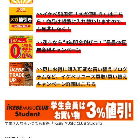
>>イケベ50周年「メガ値引き」はこち
ら！商品は頻繁に入れ替わりますので、
お見逃しなく！
>>迷うなら“4年間金利ゼロ！”最長48回
無金利キャンペーン
>>更にお得に購入可能な買い替えプログ
ラムなど、イケベリユース買取/買い替え
キャンペーン詳細はこちら
学生さんならいつでもお得『IKEBE MUSIC CLUB Student』