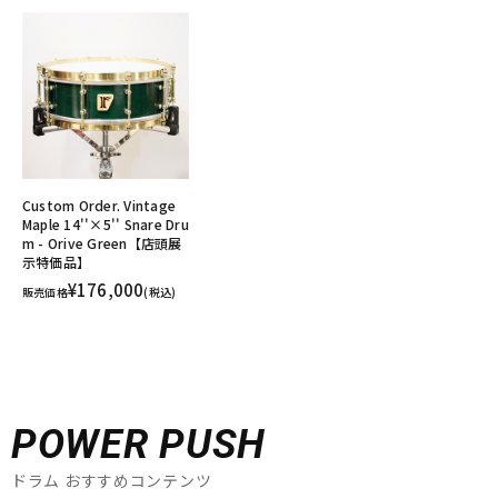
Custom Order. Vintage
Maple 14''×5'' Snare Dru
m - Orive Green【店頭展
示特価品】
¥176,000
販売価格
(税込)
POWER PUSH
ドラム おすすめコンテンツ