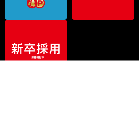
¥
399,000
販売価格
（税込）
ご利用ガイド
サポート