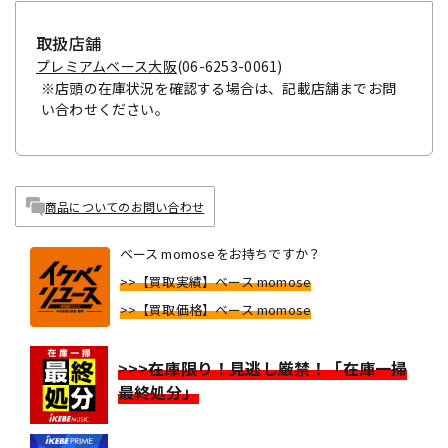
取扱店舗
プレミアムベース大阪
(06-6253-0061)
※店頭の在庫状況を確認する場合は、記載店舗までお問
い合わせください。
商品についてのお問い合わせ
ベース momoseをお持ちですか？
>>【買取実績】ベース momose
>>【買取価格】ベース momose
>>>在庫限り！見逃し厳禁！「在庫一掃
最終処分」