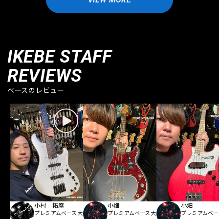
IKEBE STAFF
REVIEWS
ベースのレビュー
小村 拓摩
小畑
小畑
プレミアムベース大
プレミアムベース大
プレミアムベー