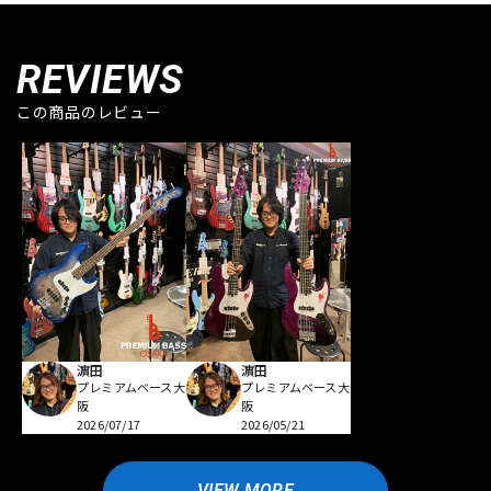
REVIEWS
この商品のレビュー
濵田
濵田
プレミアムベース大
プレミアムベース大
阪
阪
2026/07/17
2026/05/21
VIEW MORE