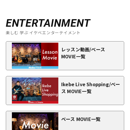
ENTERTAINMENT
楽しむ 学ぶ イケベエンターテイメント
レッスン動画/ベース
MOVIE一覧
Ikebe Live Shopping/ベー
ス MOVIE一覧
ベース MOVIE一覧