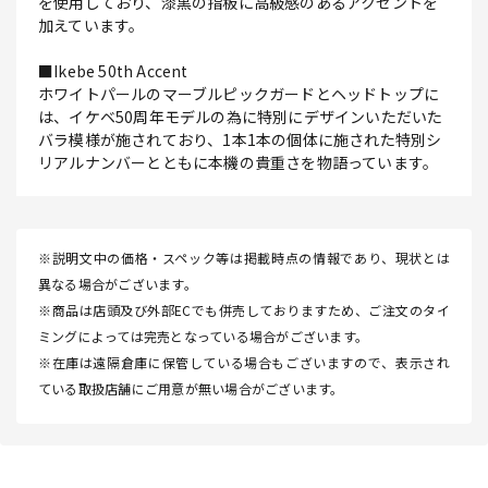
を使用しており、漆黒の指板に高級感のあるアクセントを
加えています。
■Ikebe 50th Accent
ホワイトパールのマーブルピックガードとヘッドトップに
は、イケベ50周年モデルの為に特別にデザインいただいた
バラ模様が施されており、1本1本の個体に施された特別シ
リアルナンバーとともに本機の貴重さを物語っています。
※説明文中の価格・スペック等は掲載時点の情報であり、現状とは
異なる場合がございます。
※商品は店頭及び外部ECでも併売しておりますため、ご注文のタイ
ミングによっては完売となっている場合がございます。
※在庫は遠隔倉庫に保管している場合もございますので、表示され
ている取扱店舗にご用意が無い場合がございます。