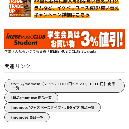
>>更にお得に購入可能な買い替えプログ
ラムなど、イケベリユース買取/買い替え
キャンペーン詳細はこちら
学生さんならいつでもお得『IKEBE MUSIC CLUB Student』
関連リンク
ベース/momose【２７５，０００円～５２０，０００円】 商品
一覧
新品/momose 商品一覧
momose/ジャズベースタイプ・JBタイプ 商品一覧
momose 商品一覧