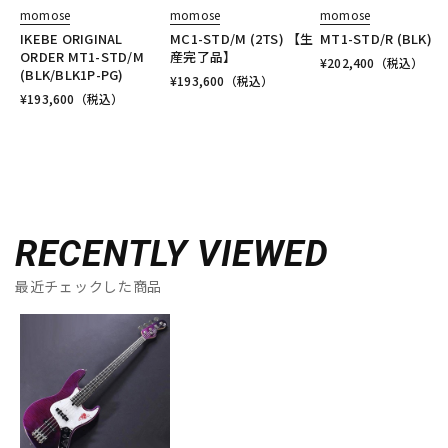
momose
momose
momose
IKEBE ORIGINAL
MC1-STD/M (2TS) 【生
MT1-STD/R (BLK)
ORDER MT1-STD/M
産完了品】
¥
202,400
（税込）
(BLK/BLK1P-PG)
¥
193,600
（税込）
¥
193,600
（税込）
RECENTLY VIEWED
最近チェックした商品