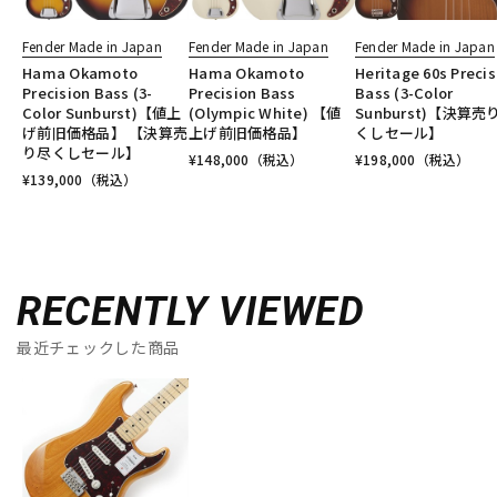
Fender Made in Japan
Fender Made in Japan
Fender Made in Japan
Hama Okamoto
Hama Okamoto
Heritage 60s Precis
Precision Bass (3-
Precision Bass
Bass (3-Color
Color Sunburst)【値上
(Olympic White) 【値
Sunburst)【決算売
げ前旧価格品】 【決算売
上げ前旧価格品】
くしセール】
り尽くしセール】
¥
148,000
（税込）
¥
198,000
（税込）
¥
139,000
（税込）
RECENTLY VIEWED
最近チェックした商品