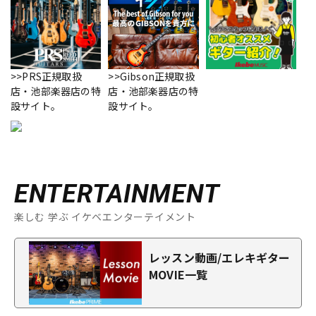
>>PRS正規取扱
>>Gibson正規取扱
店・池部楽器店の特
店・池部楽器店の特
設サイト。
設サイト。
ENTERTAINMENT
楽しむ 学ぶ イケベエンターテイメント
レッスン動画/エレキギター
MOVIE一覧