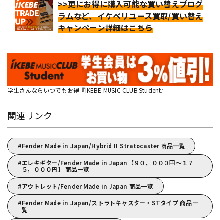
>>更にお得に購入可能な買い替えプログ
ラムなど、イケベリユース買取/買い替え
キャンペーン詳細はこちら
学生さんならいつでもお得『IKEBE MUSIC CLUB Student』
関連リンク
Fender Made in Japan/Hybrid II Stratocaster 商品一覧
エレキギター/Fender Made in Japan【９０，０００円～１７
５，０００円】 商品一覧
アウトレット/Fender Made in Japan 商品一覧
Fender Made in Japan/ストラトキャスター・STタイプ 商品一
覧