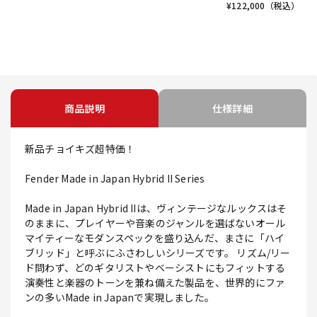
¥
122,000
（税込）
商品説明
仕様詳細
新品チョイキズ超特価！
Fender Made in Japan Hybrid II Series
Made in Japan Hybrid IIは、ヴィンテージなルックスはそ
のままに、プレイヤーや音楽のジャンルを選ばないオール
マイティーなモダンスペックを盛り込んだ、まさに「ハイ
ブリッド」と呼ぶにふさわしいシリーズです。 リズム/リー
ド問わず、どのギタリストやベーシストにもフィットする
演奏性と楽器のトーンを兼ね備えた製品を、世界的にファ
ンの多いMade in Japanで実現しました。