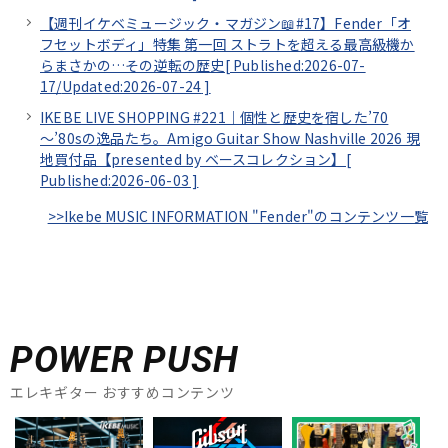
【週刊イケベミュージック・マガジン📖#17】Fender「オ
フセットボディ」特集 第一回 ストラトを超える最高級機か
らまさかの…その逆転の歴史[
Published:2026-07-
17/
Updated:2026-07-24
]
IKEBE LIVE SHOPPING #221｜個性と歴史を宿した’70
～’80sの逸品たち。Amigo Guitar Show Nashville 2026 現
地買付品【presented by ベースコレクション】[
Published:2026-06-03
]
>>Ikebe MUSIC INFORMATION "Fender"のコンテンツ一覧
POWER PUSH
エレキギター おすすめコンテンツ