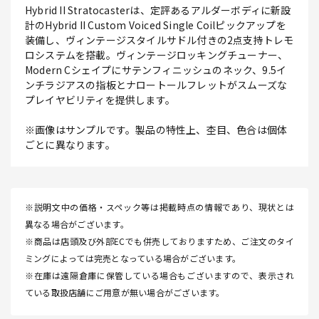
Hybrid II Stratocasterは、定評あるアルダーボディに新設
計のHybrid II Custom Voiced Single Coilピックアップを
装備し、ヴィンテージスタイルサドル付きの2点支持トレモ
ロシステムを搭載。ヴィンテージロッキングチューナー、
Modern Cシェイプにサテンフィニッシュのネック、9.5イ
ンチラジアスの指板とナロートールフレットがスムーズな
プレイヤビリティを提供します。
※画像はサンプルです。製品の特性上、杢目、色合は個体
ごとに異なります。
※説明文中の価格・スペック等は掲載時点の情報であり、現状とは
異なる場合がございます。
※商品は店頭及び外部ECでも併売しておりますため、ご注文のタイ
ミングによっては完売となっている場合がございます。
※在庫は遠隔倉庫に保管している場合もございますので、表示され
ている取扱店舗にご用意が無い場合がございます。