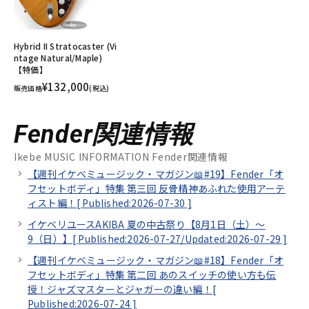
Hybrid II Stratocaster (Vi
ntage Natural/Maple)
【特価】
¥132,000
販売価格
(税込)
Fender関連情報
Ikebe MUSIC INFORMATION Fender関連情報
【週刊イケベミュージック・マガジン📖#19】Fender「オ
フセットボディ」特集 第三回 反骨精神あふれた使用アーテ
ィスト編！[
Published:2026-07-30
]
イケベリユースAKIBA 夏の中古祭り【8月1日（土）～
9（日）】[
Published:2026-07-27/
Updated:2026-07-29
]
【週刊イケベミュージック・マガジン📖#18】Fender「オ
フセットボディ」特集 第二回 あのスイッチの使い方も伝
授！ジャズマスターとジャガーの違い編！[
Published:2026-07-24
]