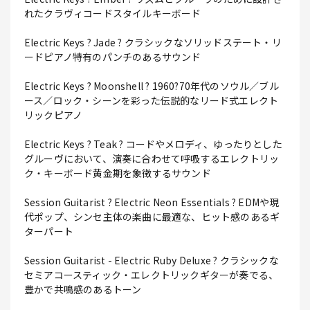
れたクラヴィコードスタイルキーボード
Electric Keys ? Jade ? クラシックなソリッドステート・リ
ードピアノ特有のパンチのあるサウンド
Electric Keys ? Moonshell ? 1960?70年代のソウル／ブル
ース／ロック・シーンを彩った伝説的なリード式エレクト
リックピアノ
Electric Keys ? Teak ? コードやメロディ、ゆったりとした
グルーヴにおいて、演奏に合わせて呼吸するエレクトリッ
ク・キーボード黄金期を象徴するサウンド
Session Guitarist ? Electric Neon Essentials ? EDMや現
代ポップ、シンセ主体の楽曲に最適な、ヒット感のあるギ
ターパート
Session Guitarist - Electric Ruby Deluxe ? クラシックな
セミアコースティック・エレクトリックギターが奏でる、
豊かで共鳴感のあるトーン