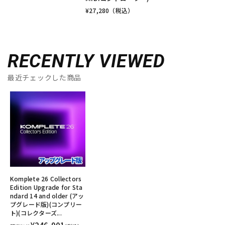
¥
27,280
（税込）
RECENTLY VIEWED
最近チェックした商品
Komplete 26 Collectors
Edition Upgrade for Sta
ndard 14 and older (アッ
プグレード版)(コンプリー
ト)(コレクターズ...