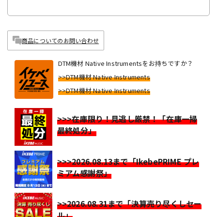
商品についてのお問い合わせ
DTM機材 Native Instrumentsをお持ちですか？
>>DTM機材 Native Instruments
>>DTM機材 Native Instruments
>>>在庫限り！見逃し厳禁！「在庫一掃
最終処分」
>>>2026.08.13まで「IkebePRIME プレ
ミアム感謝祭」
>>2026.08.31まで「決算売り尽くしセー
ル」