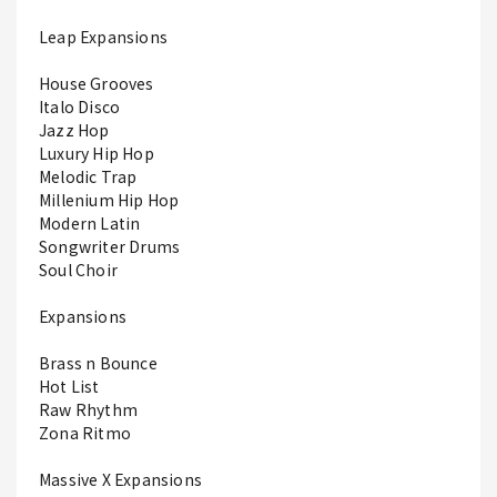
Leap Expansions
House Grooves
Italo Disco
Jazz Hop
Luxury Hip Hop
Melodic Trap
Millenium Hip Hop
Modern Latin
Songwriter Drums
Soul Choir
Expansions
Brass n Bounce
Hot List
Raw Rhythm
Zona Ritmo
Massive X Expansions