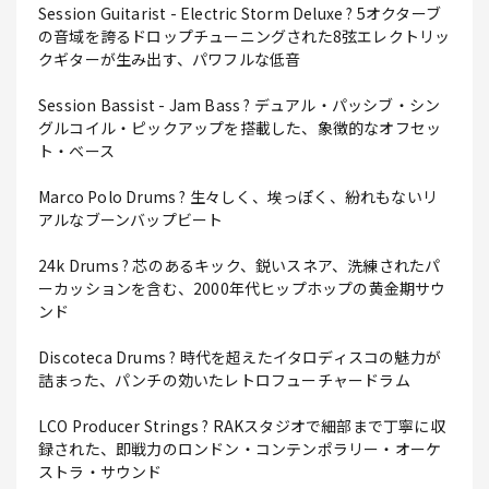
Session Guitarist - Electric Storm Deluxe ? 5オクターブ
の音域を誇るドロップチューニングされた8弦エレクトリッ
クギターが生み出す、パワフルな低音
Session Bassist - Jam Bass ? デュアル・パッシブ・シン
グルコイル・ピックアップを搭載した、象徴的なオフセッ
ト・ベース
Marco Polo Drums ? 生々しく、埃っぽく、紛れもないリ
アルなブーンバップビート
24k Drums ? 芯のあるキック、鋭いスネア、洗練されたパ
ーカッションを含む、2000年代ヒップホップの黄金期サウ
ンド
Discoteca Drums ? 時代を超えたイタロディスコの魅力が
詰まった、パンチの効いたレトロフューチャードラム
LCO Producer Strings ? RAKスタジオで細部まで丁寧に収
録された、即戦力のロンドン・コンテンポラリー・オーケ
ストラ・サウンド