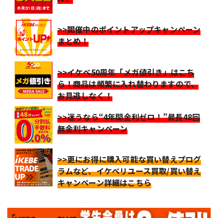
>>開催中のポイントアップキャンペーン
まとめ！
>>イケベ50周年「メガ値引き」はこち
ら！商品は頻繁に入れ替わりますので、
お見逃しなく！
>>迷うなら“4年間金利ゼロ！”最長48回
無金利キャンペーン
>>更にお得に購入可能な買い替えプログ
ラムなど、イケベリユース買取/買い替え
キャンペーン詳細はこちら