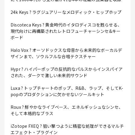
24k Keys ? ラグジュアリーなメロディック・ヒップホップ
Discoteca Keys ? 黄金時代のイタロディスコを甦らせる、
現代向けに再構築されたレトロフューチャーシンセ&キー
ボード
Halo Vox ? オーソドックスな母音から未来的なボーカルデ
ザインまで、ソウルフルな合唱テクスチャー
Hypr ? ハイパーポップの反抗的なパルスからインスパイア
された、ダークで激しい未来的サウンド
Luxa ? トップチャートのポップ、R&B、ラップ、そしてK-
popのプロダクションに欠かせないツールキット
Roux ? 鮮やかなライブベース、エネルギッシュなシンセ、
そして本格的なブラス
iZotope FXEQ ? 狙い撃つように精密な処理ができるマルチ
エフェクト・プラグイン