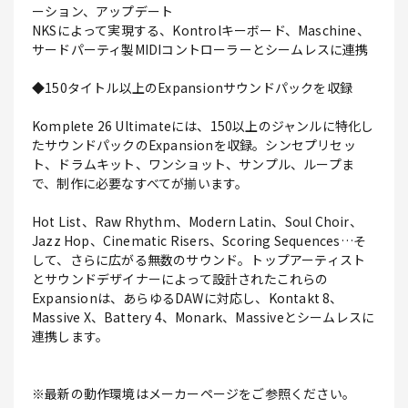
ーション、アップデート
NKSによって実現する、Kontrolキーボード、Maschine、
サードパーティ製MIDIコントローラーとシームレスに連携
◆150タイトル以上のExpansionサウンドパックを収録
Komplete 26 Ultimateには、150以上のジャンルに特化し
たサウンドパックのExpansionを収録。シンセプリセッ
ト、ドラムキット、ワンショット、サンプル、ループま
で、制作に必要なすべてが揃います。
Hot List、Raw Rhythm、Modern Latin、Soul Choir、
Jazz Hop、Cinematic Risers、Scoring Sequences…そ
して、さらに広がる無数のサウンド。トップアーティスト
とサウンドデザイナーによって設計されたこれらの
Expansionは、あらゆるDAWに対応し、Kontakt 8、
Massive X、Battery 4、Monark、Massiveとシームレスに
連携します。
※最新の動作環境はメーカーページをご参照ください。