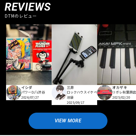
REVIEWS
DTMのレビュー
イシダ
三井
オカザキ
パワーDJ's渋谷
ロックハウスイケベ
リボレ秋葉原
2026/07/27
池袋
2025/02/20
2025/09/17
VIEW MORE