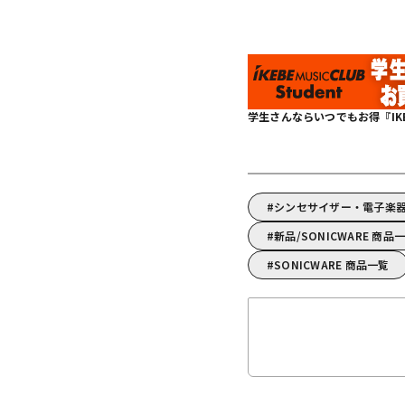
学生さんならいつでもお得『IKEBE 
シンセサイザー・電子楽器/
新品/SONICWARE 商品
SONICWARE 商品一覧