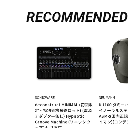
RECOMMENDE
SONICWARE
NEUMANN
deconstruct MINIMAL (初回限
KU100 ダミ
定・特別価格最終ロット) (電源
イノーラルステ
アダプター無し) Hypnotic
ASMR(国内正規
Groove Machine (ソニックウ
イマン)(コンデ
ェア) 代引不可