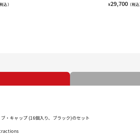
29,700
税込）
¥
（税込
イクロ・ノブ・キャップ (16個入り、ブラック)のセット
tractions