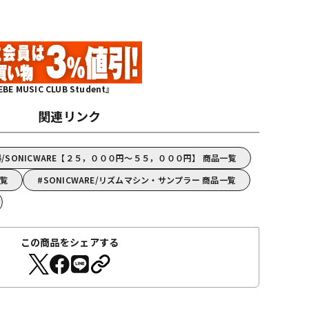
MUSIC CLUB Student』
関連リンク
SONICWARE【２５，０００円～５５，０００円】 商品一覧
一覧
SONICWARE/リズムマシン・サンプラー 商品一覧
この商品をシェアする