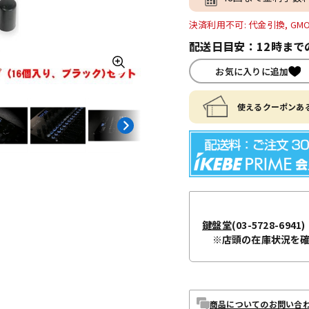
決済利用不可: 代金引換, GM
配送日目安：12時まで
お気に入りに追加
使えるクーポンある
鍵盤堂
(03-5728-6941)
※店頭の在庫状況を
商品についてのお問い合