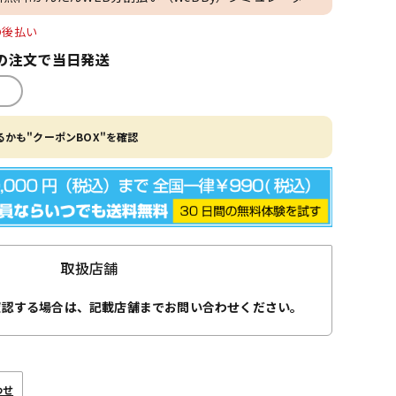
O後払い
の注文で当日発送
かも"クーポンBOX"を確認
取扱店舗
確認する場合は、記載店舗までお問い合わせください。
わせ