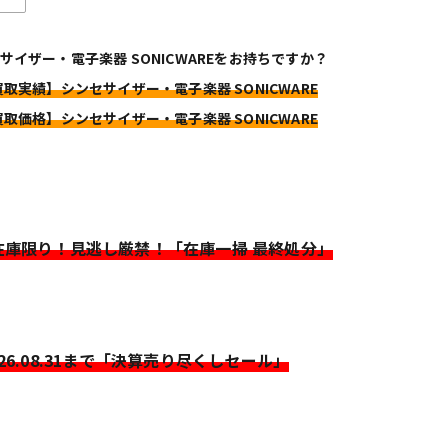
サイザー・電子楽器 SONICWAREをお持ちですか？
買取実績】シンセサイザー・電子楽器 SONICWARE
買取価格】シンセサイザー・電子楽器 SONICWARE
>在庫限り！見逃し厳禁！「在庫一掃 最終処分」
026.08.31まで「決算売り尽くしセール」