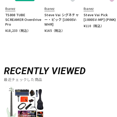
Ibanez
Ibanez
Ibanez
TS808 TUBE
Steve Vai シグネチャ
Steve Vai Pick
SCREAMER Overdrive
ー・ピック [1000SV-
[1000SV-MP] (PINK)
Pro
WHR]
¥
110
（税込）
¥
18,233
（税込）
¥
165
（税込）
RECENTLY VIEWED
最近チェックした商品