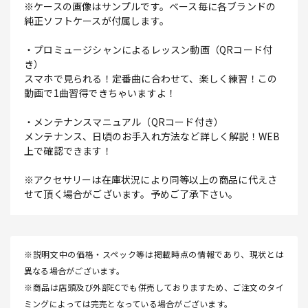
※ケースの画像はサンプルです。ベース毎に各ブランドの
純正ソフトケースが付属します。
・プロミュージシャンによるレッスン動画（QRコード付
き）
スマホで見られる！定番曲に合わせて、楽しく練習！この
動画で1曲習得できちゃいますよ！
・メンテナンスマニュアル（QRコード付き）
メンテナンス、日頃のお手入れ方法など詳しく解説！WEB
上で確認できます！
※アクセサリーは在庫状況により同等以上の商品に代えさ
せて頂く場合がございます。予めご了承下さい。
※説明文中の価格・スペック等は掲載時点の情報であり、現状とは
異なる場合がございます。
※商品は店頭及び外部ECでも併売しておりますため、ご注文のタイ
ミングによっては完売となっている場合がございます。