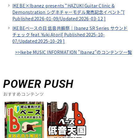
IKEBE×Ibanez presents “HAZUKI Guitar Clinic &
Demonstration シグネチャーモデル発売記念イベント”[
Published:2026-01-09/
Updated:2026-03-12
]
IKEBEベースの日 低音共振祭｜Ibanez SR Series サウンド
チェック feat. Yuki Atori[
Published:2025-10-
07/
Updated:2025-10-29
]
>>Ikebe MUSIC INFORMATION "Ibanez"のコンテンツ一覧
POWER PUSH
おすすめコンテンツ