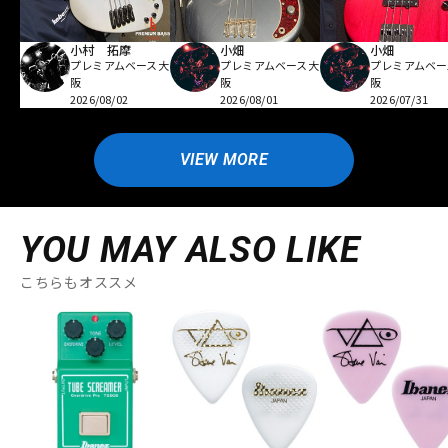
小村 拓摩
小畑
小畑
プレミアムベース大
プレミアムベース大
プレミアムベー
阪
阪
阪
2026/08/02
2026/08/01
2026/07/31
VIEW MORE
YOU MAY ALSO LIKE
こちらもオススメ