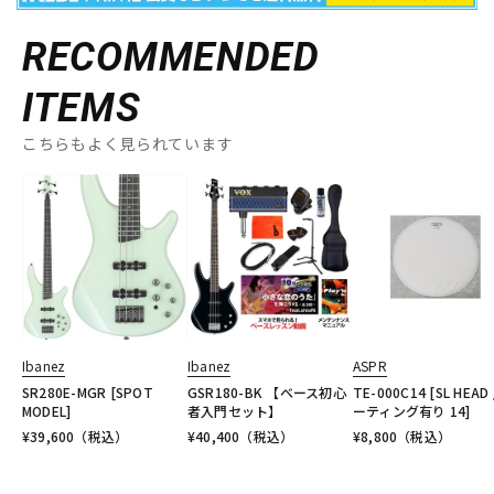
RECOMMENDED
ITEMS
こちらもよく見られています
Ibanez
Ibanez
ASPR
SR280E-MGR [SPOT
GSR180-BK 【ベース初心
TE-000C14 [SL HEAD 
MODEL]
者入門セット】
ーティング有り 14]
¥
39,600
（税込）
¥
40,400
（税込）
¥
8,800
（税込）