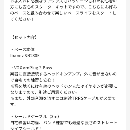
お手入れに必要なケアグッズもパッケージされた初心者の
方にも安心のスターターキットですので、こちらにお好み
のベースと組み合わせて楽しいベースライフをスタートし
てください！
【セット内容】
・ベース本体
Ibanez SR280E
・VOX amPlug 3 Bass
楽器に直接接続するヘッドホンアンプ。外に音が出ないの
で自宅での練習も安心！
※音を聴くには有線のヘッドホンまたはイヤホンが必要に
なりますので、別途ご用意ください。
※また、外部音源を流すには別途TRRSケーブルが必要で
す。
・シールドケーブル（3m）
自宅練習は勿論、バンド練習でも最適な長さのストレート
タイプシールド！