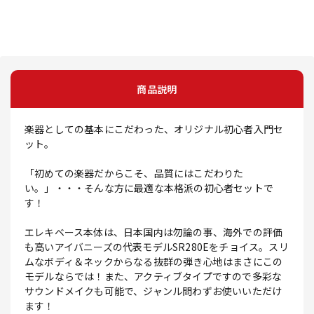
商品説明
楽器としての基本にこだわった、オリジナル初心者入門セ
ット。
「初めての楽器だからこそ、品質にはこだわりた
い。」・・・そんな方に最適な本格派の初心者セットで
す！
エレキベース本体は、日本国内は勿論の事、海外での評価
も高いアイバニーズの代表モデルSR280Eをチョイス。スリ
ムなボディ＆ネックからなる抜群の弾き心地はまさにこの
モデルならでは！また、アクティブタイプですので多彩な
サウンドメイクも可能で、ジャンル問わずお使いいただけ
ます！