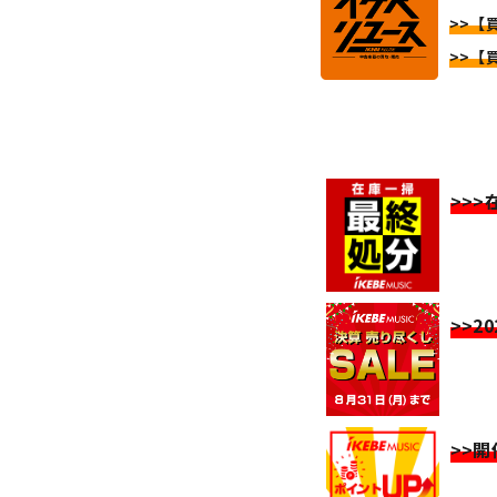
>>【買
>>【買
>>
>>2
>>