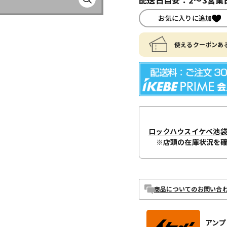
お気に入りに追加
使えるクーポンある
ロックハウスイケベ池
※店頭の在庫状況を
商品についてのお問い合
アンプ