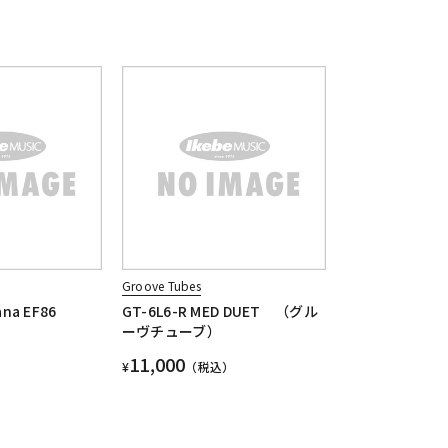
Groove Tubes
ana EF86
GT-6L6-R MED DUET （グル
ーヴチューブ）
11,000
¥
（税込）