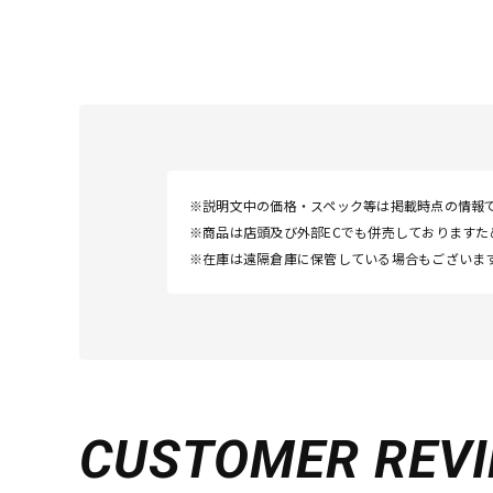
※説明文中の価格・スペック等は掲載時点の情報
※商品は店頭及び外部ECでも併売しております
※在庫は遠隔倉庫に保管している場合もございま
CUSTOMER
REV