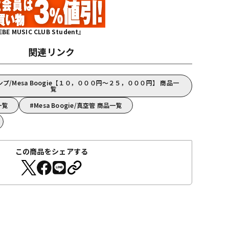
MUSIC CLUB Student』
関連リンク
/Mesa Boogie【１０，０００円～２５，０００円】 商品一
覧
一覧
Mesa Boogie/真空管 商品一覧
この商品をシェアする