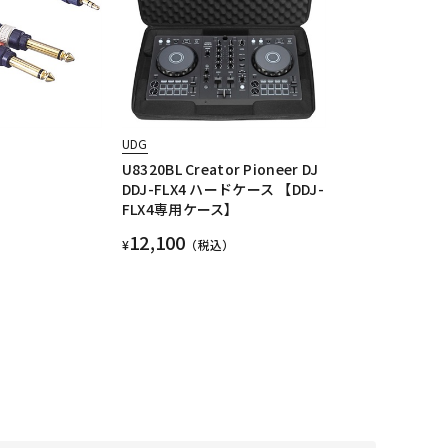
UDG
U8320BL Creator Pioneer DJ
DDJ-FLX4 ハードケース 【DDJ-
FLX4専用ケース】
12,100
¥
（税込）