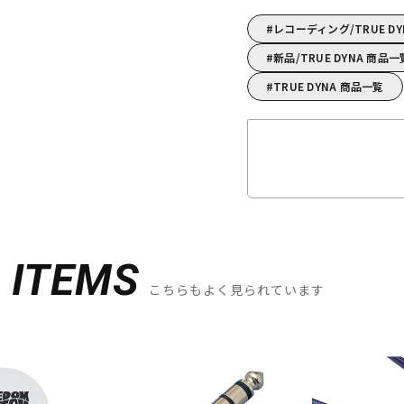
レコーディング/TRUE 
新品/TRUE DYNA 商品一
TRUE DYNA 商品一覧
D
ITEMS
こちらもよく見られています