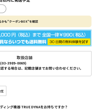
かも"クーポンBOX"を確認
取扱店舗
袋
(03-3989-0069)
確認する場合は、記載店舗までお問い合わせください。
わせ
ディング機器 TRUE DYNAをお持ちですか？