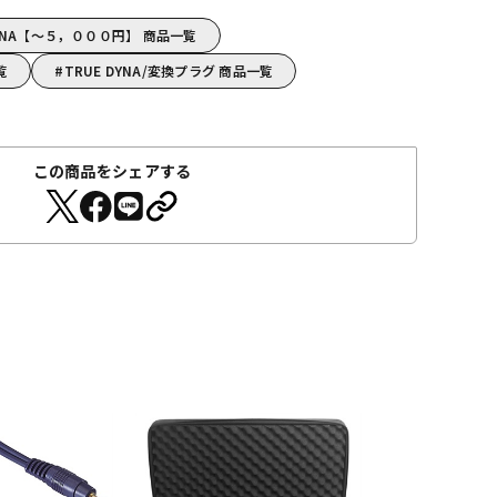
DYNA【～５，０００円】 商品一覧
覧
TRUE DYNA/変換プラグ 商品一覧
この商品をシェアする