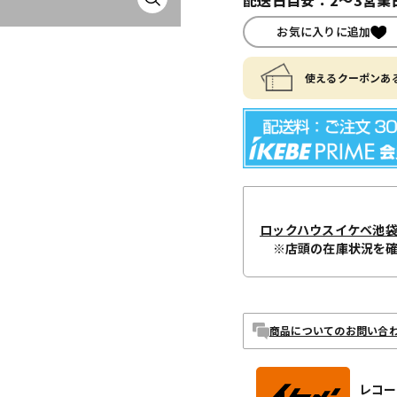
お気に入りに追加
使えるクーポンある
ロックハウスイケベ池
※店頭の在庫状況を
商品についてのお問い合
レコー