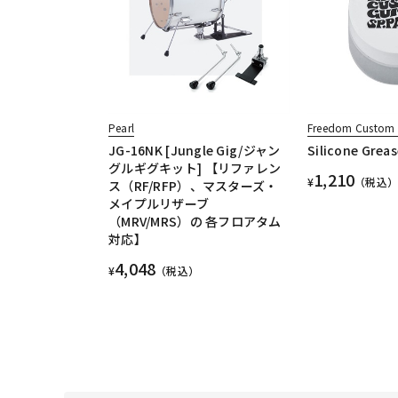
Pearl
Freedom Custom G
JG-16NK [Jungle Gig/ジャン
Silicone Greas
グルギグキット] 【リファレン
1,210
¥
（税込）
ス（RF/RFP）、マスターズ・
メイプルリザーブ
（MRV/MRS）の 各フロアタム
対応】
4,048
¥
（税込）