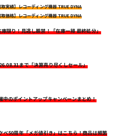
買取実績】レコーディング機器 TRUE DYNA
買取価格】レコーディング機器 TRUE DYNA
>在庫限り！見逃し厳禁！「在庫一掃 最終処分」
026.08.31まで「決算売り尽くしセール」
開催中のポイントアップキャンペーンまとめ！
イケベ50周年「メガ値引き」はこちら！商品は頻繁