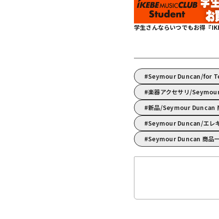
学生さんならいつでもお得『IKEBE 
Seymour Duncan/for 
楽器アクセサリ/Seymo
新品/Seymour Dunca
Seymour Duncan
Seymour Duncan 商品