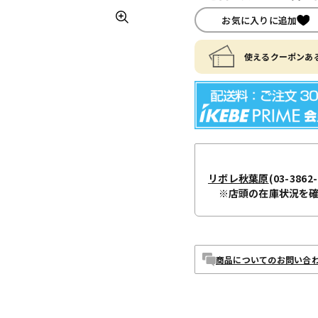
お気に入りに追加
使えるクーポンある
リボレ秋葉原
(03-3862-
※店頭の在庫状況を
商品についてのお問い合