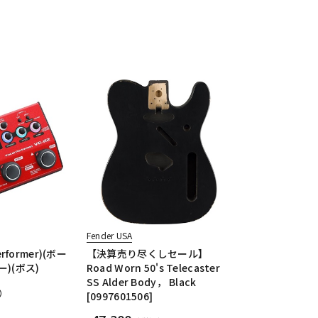
Fender USA
erformer)(ボー
【決算売り尽くしセール】
)(ボス)
Road Worn 50's Telecaster
SS Alder Body， Black
）
[0997601506]