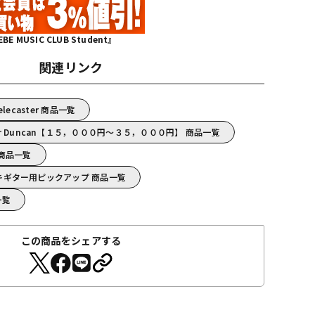
MUSIC CLUB Student』
関連リンク
Telecaster 商品一覧
ur Duncan【１５，０００円～３５，０００円】 商品一覧
n 商品一覧
/エレキギター用ピックアップ 商品一覧
一覧
この商品をシェアする