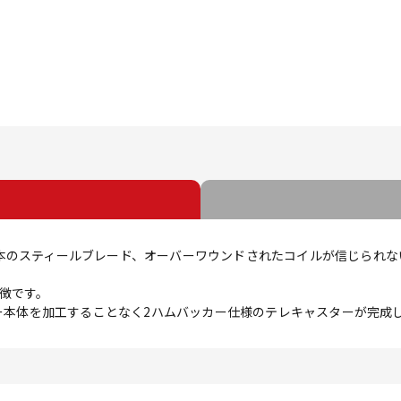
本のスティールブレード、オーバーワウンドされたコイルが信じられな
徴です。
ター本体を加工することなく2ハムバッカー仕様のテレキャスターが完成