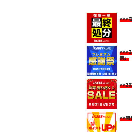
>>
>>>
祭」
>>2
>>