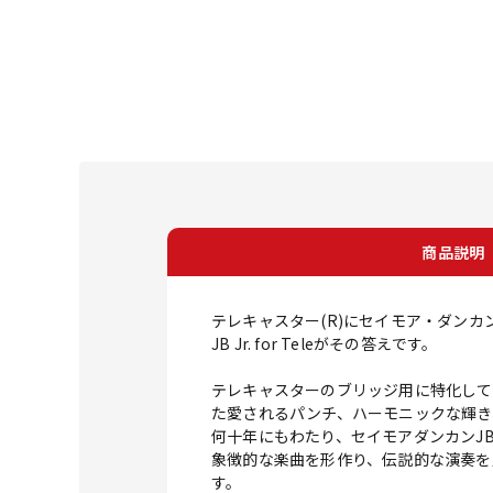
商品説明
テレキャスター(R)にセイモア・ダン
JB Jr. for Teleがその答えです。
テレキャスターのブリッジ用に特化して
た愛されるパンチ、ハーモニックな輝き
何十年にもわたり、セイモアダンカンJ
象徴的な楽曲を形作り、伝説的な演奏を定義
す。