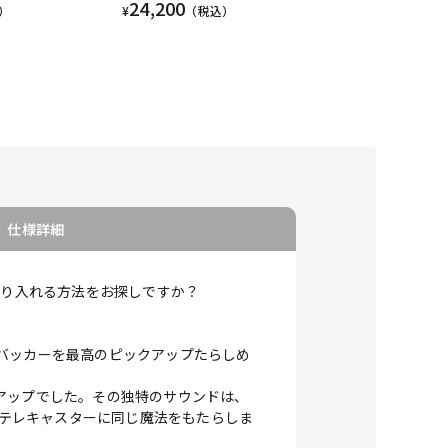
24,200
）
¥
（税込）
仕様詳細
取り入れる方法をお探しですか？
バッカーを最高のピックアップたらしめ
アップでした。その独特のサウンドは、
なたのテレキャスターに同じ魔法をもたらしま