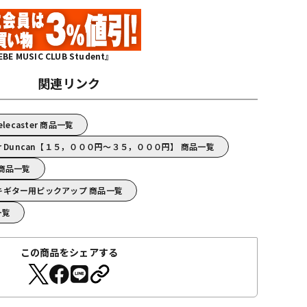
MUSIC CLUB Student』
関連リンク
Telecaster 商品一覧
ur Duncan【１５，０００円～３５，０００円】 商品一覧
n 商品一覧
/エレキギター用ピックアップ 商品一覧
一覧
この商品をシェアする