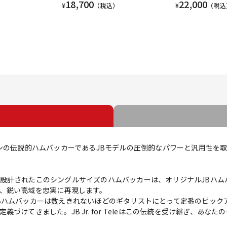
18,700
22,000
¥
（税込）
¥
（税込
カンの伝説的ハムバッカーであるJBモデルの圧倒的なパワーと汎用性を
設計されたこのシングルサイズのハムバッカーは、オリジナルJBハム
、鋭い高域を忠実に再現します。
Bハムバッカーは数えきれないほどのギタリストにとって定番のピック
づけてきました。JB Jr. for Teleはこの伝統を受け継ぎ、あ