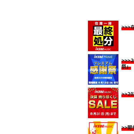
>>
>>>
祭」
>>2
>>