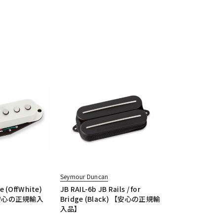
Seymour Duncan
e (OffWhite)
JB RAIL-6b JB Rails / for
]【安心の正規輸入
Bridge (Black) 【安心の正規輸
入品】