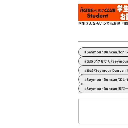
学生さんならいつでもお得『IKEBE 
Seymour Duncan/for 
楽器アクセサリ/Seymo
新品/Seymour Dunca
Seymour Duncan
Seymour Duncan 商品