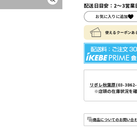
配送日目安：2～3営業
お気に入りに追加
使えるクーポンある
リボレ秋葉原
(03-3862-
※店頭の在庫状況を
商品についてのお問い合