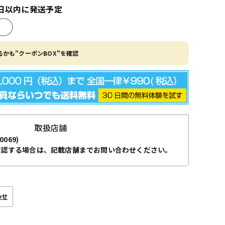
日以内に発送予定
かも"クーポンBOX"を確認
取扱店舗
0069)
確認する場合は、記載店舗までお問い合わせください。
わせ