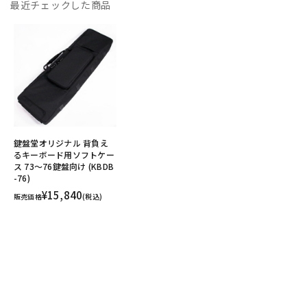
最近チェックした商品
鍵盤堂オリジナル 背負え
るキーボード用ソフトケー
ス 73～76鍵盤向け (KBDB
-76)
¥15,840
販売価格
(税込)