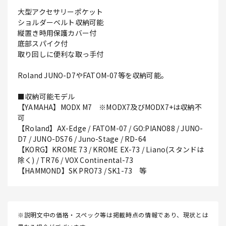
大型アクセサリーポケット
ショルダーベルト収納可能
縦置き時用保護カバー付
底部スパイク付
取り回しに便利な取っ手付
Roland JUNO-D7やFATOM-07等を収納可能。
■収納可能モデル
【YAMAHA】MODX M7 ※MODX7及びMODX7+は収納不
可
【Roland】AX-Edge / FATOM-07 / GO:PIANO88 / JUNO-
D7 / JUNO-DS76 / Juno-Stage / RD-64
【KORG】KROME 73 / KROME EX-73 / Liano(スタンドは
除く) / TR76 / VOX Continental-73
【HAMMOND】SK PRO73 / SK1-73 等
※説明文中の価格・スペック等は掲載時点の情報であり、現状とは