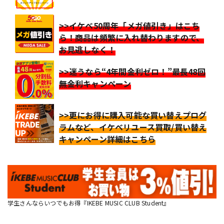
>>イケベ50周年「メガ値引き」はこち
ら！商品は頻繁に入れ替わりますので、
お見逃しなく！
>>迷うなら“4年間金利ゼロ！”最長48回
無金利キャンペーン
>>更にお得に購入可能な買い替えプログ
ラムなど、イケベリユース買取/買い替え
キャンペーン詳細はこちら
学生さんならいつでもお得『IKEBE MUSIC CLUB Student』