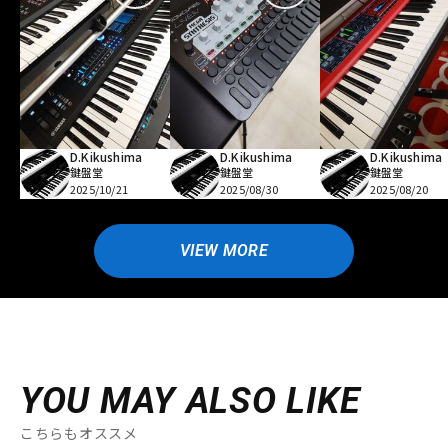
D.Kikushima
D.Kikushima
D.Kikushima
鍵盤堂
鍵盤堂
鍵盤堂
2025/10/21
2025/08/30
2025/08/20
VIEW MORE
YOU MAY ALSO LIKE
こちらもオススメ