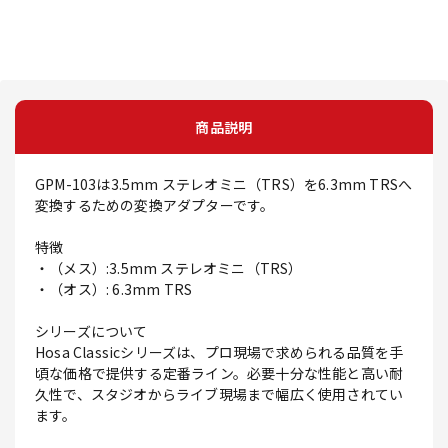
商品説明
GPM-103は3.5mm ステレオミニ（TRS）を6.3mm TRSへ
変換するための変換アダプターです。
特徴
・（メス）:3.5mm ステレオミニ（TRS）
・（オス）: 6.3mm TRS
シリーズについて
Hosa Classicシリーズは、プロ現場で求められる品質を手
頃な価格で提供する定番ライン。必要十分な性能と高い耐
久性で、スタジオからライブ現場まで幅広く使用されてい
ます。