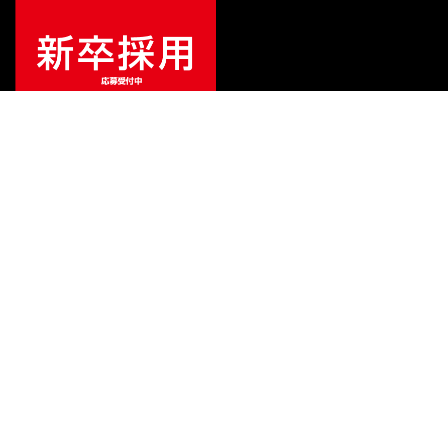
¥
550
販売価格
（税込）
ご利用ガイド
サポート
会社情報
関連リンク