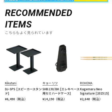
RECOMMENDED
ITEMS
こちらもよく見られています
Kikutani
キョーリツ
ROHEMA
DJ-SPS [スピーカースタン
SHB130/BK [エレキベース
Kagemaru Neo
ド]
用セミハードケース]
Signature [202515]
¥
6,490
（税込）
¥
14,190
（税込）
¥
2,640
（税込）