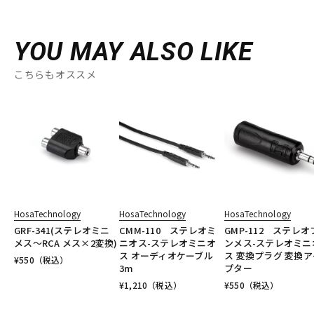
YOU MAY ALSO LIKE
こちらもオススメ
HosaTechnology
HosaTechnology
HosaTechnology
GRF-341(ステレオミニ
CMM-110 ステレオミ
GMP-112 ステレオ
メス～RCA メス×2変換)
ニオス-ステレオミニオ
ンメス-ステレオミニ
ス オーディオケーブル
ス 変換プラグ 変換ア
¥
550
（税込）
3m
プター
¥
1,210
（税込）
¥
550
（税込）