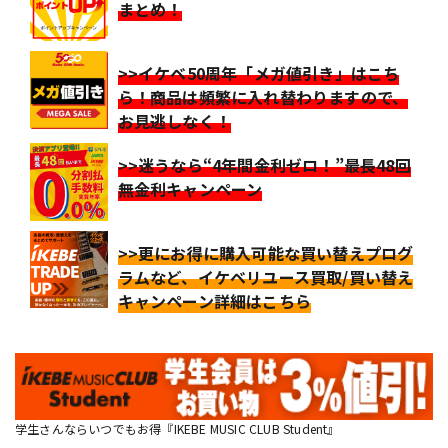
まとめ！
>>イケベ50周年「メガ値引き」はこち
ら！商品は頻繁に入れ替わりますので、
お見逃しなく！
>>迷うなら“4年間金利ゼロ！”最長48回
無金利キャンペーン
>>更にお得に購入可能な買い替えプログ
ラムなど、イケベリユース買取/買い替え
キャンペーン詳細はこちら
学生さんならいつでもお得『IKEBE MUSIC CLUB Student』