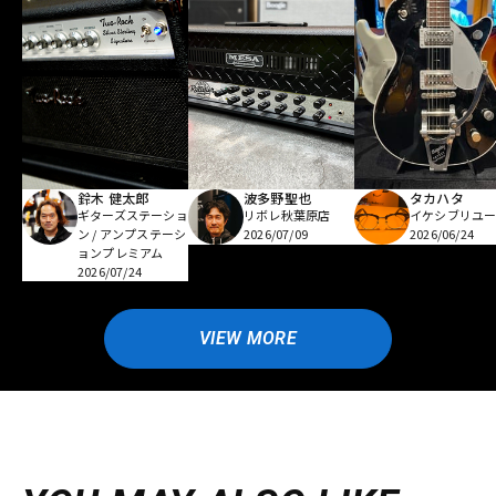
鈴木 健太郎
波多野聖也
タカハタ
ギターズステーショ
リボレ秋葉原店
イケシブリユー
ン / アンプステーシ
2026/07/09
2026/06/24
ョンプレミアム
2026/07/24
VIEW MORE