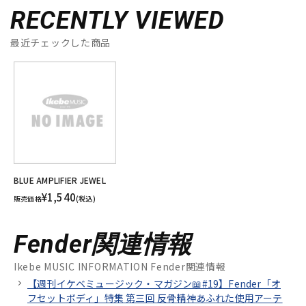
RECENTLY VIEWED
最近チェックした商品
BLUE AMPLIFIER JEWEL
¥1,540
販売価格
(税込)
Fender関連情報
Ikebe MUSIC INFORMATION Fender関連情報
【週刊イケベミュージック・マガジン📖#19】Fender「オ
フセットボディ」特集 第三回 反骨精神あふれた使用アーテ