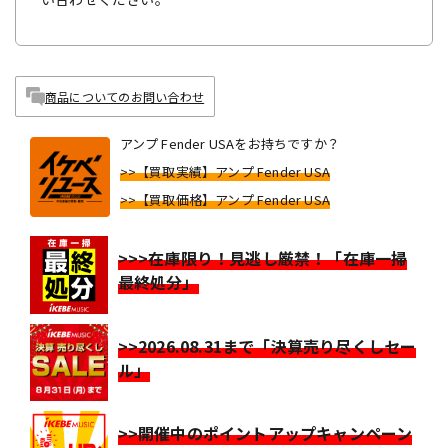
商品についてのお問い合わせ
アンプ Fender USAをお持ちですか？
>>【買取実績】アンプ Fender USA
>>【買取価格】アンプ Fender USA
>>>在庫限り！見逃し厳禁！「在庫一掃
最終処分」
>>2026.08.31まで「決算売り尽くしセー
ル」
>>開催中のポイントアップキャンペーン