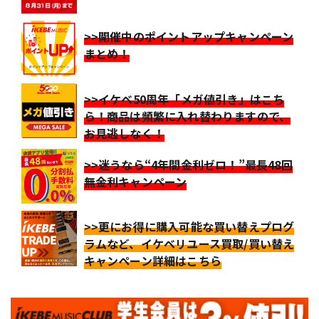
>>開催中のポイントアップキャンペーン
まとめ！
>>イケベ50周年「メガ値引き」はこち
ら！商品は頻繁に入れ替わりますので、
お見逃しなく！
>>迷うなら“4年間金利ゼロ！”最長48回
無金利キャンペーン
>>更にお得に購入可能な買い替えプログ
ラムなど、イケベリユース買取/買い替え
キャンペーン詳細はこちら