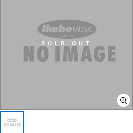
ベース
ウクレレ
ドラム
パーカッション
SOLD OUT
キーボード
電子ピアノ
管楽器
その他楽器
アンプ
エフェクター
DJ機器
DTM