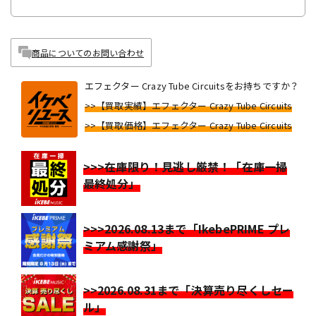
商品についてのお問い合わせ
エフェクター Crazy Tube Circuitsをお持ちですか？
>>【買取実績】エフェクター Crazy Tube Circuits
>>【買取価格】エフェクター Crazy Tube Circuits
>>>在庫限り！見逃し厳禁！「在庫一掃
最終処分」
>>>2026.08.13まで「IkebePRIME プレ
ミアム感謝祭」
>>2026.08.31まで「決算売り尽くしセー
ル」