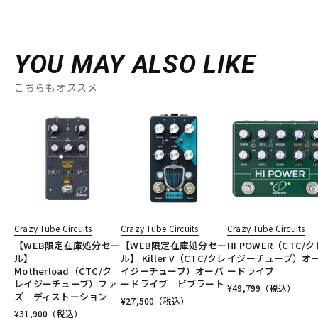
YOU MAY ALSO LIKE
こちらもオススメ
Crazy Tube Circuits
Crazy Tube Circuits
Crazy Tube Circuits
【WEB限定在庫処分セー
【WEB限定在庫処分セー
HI POWER（CTC/ク
ル】
ル】 Killer V（CTC/クレ
イジーチューブ）オ
Motherload（CTC/ク
イジーチューブ）オーバ
ードライブ
レイジーチューブ）ファ
ードライブ ビブラート
¥
49,799
（税込）
ズ ディストーション
¥
27,500
（税込）
¥
31,900
（税込）