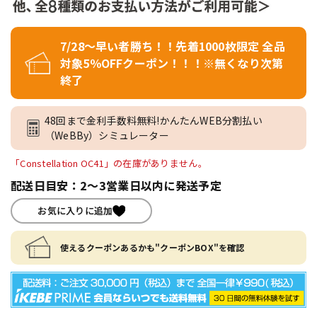
7/28～早い者勝ち！！先着1000枚限定 全品
対象5％OFFクーポン！！！※無くなり次第
終了
48回まで金利手数料無料!かんたんWEB分割払い
（WeBBy）シミュレーター
「Constellation OC41」の在庫がありません。
配送日目安：2～3営業日以内に発送予定
お気に入りに追加
使えるクーポンあるかも"クーポンBOX"を確認