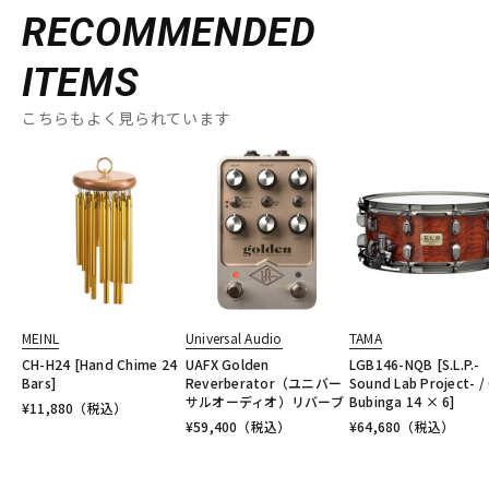
RECOMMENDED
ITEMS
こちらもよく見られています
MEINL
Universal Audio
TAMA
CH-H24 [Hand Chime 24
UAFX Golden
LGB146-NQB [S.L.P.-
Bars]
Reverberator（ユニバー
Sound Lab Project- /
サルオーディオ）リバーブ
Bubinga 14 × 6]
¥
11,880
（税込）
¥
59,400
（税込）
¥
64,680
（税込）