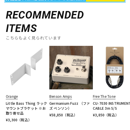
RECOMMENDED
ITEMS
こちらもよく見られています
Orange
Benson Amps
Free The Tone
Little Bass Thing ラック
Germanium Fuzz （ファ
CU-7030 INSTRUMEN
マウントブラケット ※お
ズ ベンソン）
CABLE 3m S/S
取り寄せ品
¥
58,850
（税込）
¥
3,850
（税込）
¥
3,300
（税込）