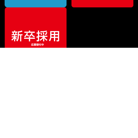
¥
58,850
販売価格
（税込）
ご利用ガイド
サポート
会社情報