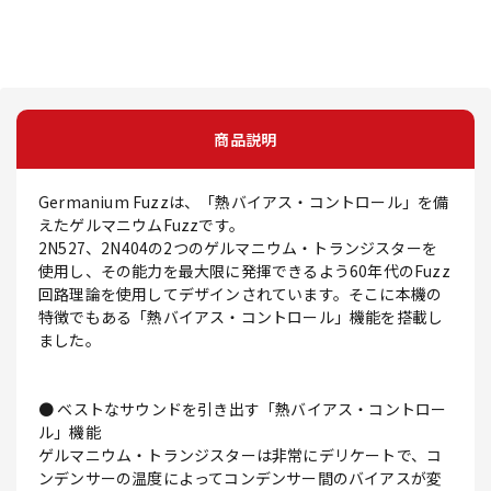
商品説明
Germanium Fuzzは、「熱バイアス・コントロール」を備
えたゲルマニウムFuzzです。
2N527、2N404の2つのゲルマニウム・トランジスターを
使用し、その能力を最大限に発揮できるよう60年代のFuzz
回路理論を使用してデザインされています。そこに本機の
特徴でもある「熱バイアス・コントロール」機能を搭載し
ました。
● ベストなサウンドを引き出す「熱バイアス・コントロー
ル」機能
ゲルマニウム・トランジスターは非常にデリケートで、コ
ンデンサーの温度によってコンデンサー間のバイアスが変