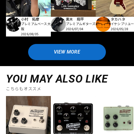
小村 拓摩
黒木 翔平
タカハタ
プレミアムベース大
プレミアムギターズ
イケシブリユー
阪
2026/07/04
2026/05/28
2026/08/05
VIEW MORE
YOU MAY ALSO LIKE
こちらもオススメ