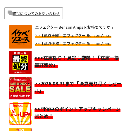
商品についてのお問い合わせ
エフェクター Benson Ampsをお持ちですか？
>>【買取実績】エフェクター Benson Amps
>>【買取価格】エフェクター Benson Amps
>>>在庫限り！見逃し厳禁！「在庫一掃
最終処分」
>>2026.08.31まで「決算売り尽くしセー
ル」
>>開催中のポイントアップキャンペーン
まとめ！