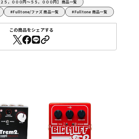
ne【２５，０００円～５５，０００円】 商品一覧
Fulltone/ファズ 商品一覧
Fulltone 商品一覧
この商品をシェアする