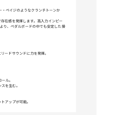
、ジミー・ペイジのようなクランチトーンか
で存在感を発揮します。高入力インピー
）により、ペダルボードの中でも安定した接
にリードサウンドに力を発揮。
ロール。
ンスを生む。
ットアップが可能。