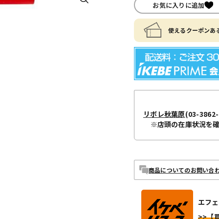
お気に入りに追加
使えるクーポンある
リボレ秋葉原
(03-3862-
※店頭の在庫状況を
商品についてのお問い合
エフェ
>>【