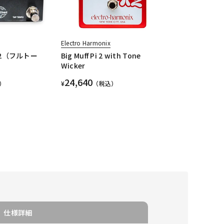
Electro Harmonix
 v2（フルトー
Big Muff Pi 2 with Tone
Wicker
24,640
）
¥
（税込）
仕様詳細