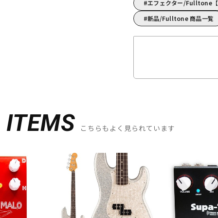
エフェクター/Fullto
新品/Fulltone 商品一覧
D
ITEMS
こちらもよく見られています