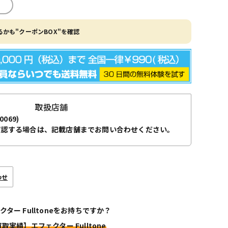
かも"クーポンBOX"を確認
取扱店舗
0069)
確認する場合は、記載店舗までお問い合わせください。
わせ
クター Fulltoneをお持ちですか？
買取実績】エフェクター Fulltone