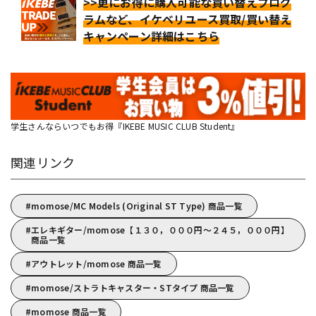
>>更にお得に購入可能な買い替えプログ
ラムなど、イケベリユース買取/買い替え
キャンペーン詳細はこちら
学生さんならいつでもお得『IKEBE MUSIC CLUB Student』
関連リンク
momose/MC Models (Original ST Type) 商品一覧
エレキギター/momose【１３０，０００円～２４５，０００円】
商品一覧
アウトレット/momose 商品一覧
momose/ストラトキャスター・STタイプ 商品一覧
momose 商品一覧