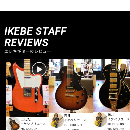
IKEBE STAFF
REVIEWS
エレキギターのレビュー
向井
向井
イケベリユース
よしだ
イケベリユース
イケシブリユース
IKEBUKURO
IKEBUKURO
2026/08/07
2026/08/07
2026/08/07