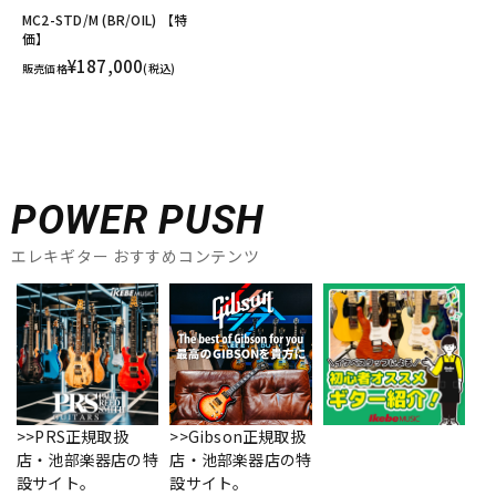
MC2-STD/M (BR/OIL) 【特
価】
¥187,000
販売価格
(税込)
POWER PUSH
エレキギター おすすめコンテンツ
>>PRS正規取扱
>>Gibson正規取扱
店・池部楽器店の特
店・池部楽器店の特
設サイト。
設サイト。