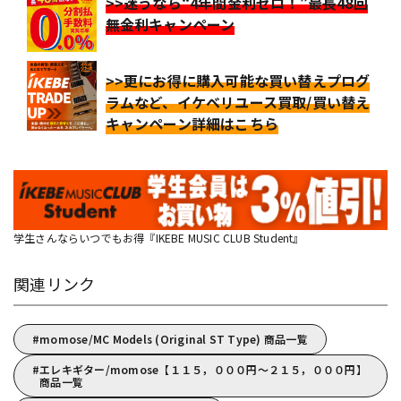
>>迷うなら“4年間金利ゼロ！”最長48回
無金利キャンペーン
>>更にお得に購入可能な買い替えプログ
ラムなど、イケベリユース買取/買い替え
キャンペーン詳細はこちら
学生さんならいつでもお得『IKEBE MUSIC CLUB Student』
関連リンク
momose/MC Models (Original ST Type) 商品一覧
エレキギター/momose【１１５，０００円～２１５，０００円】
商品一覧