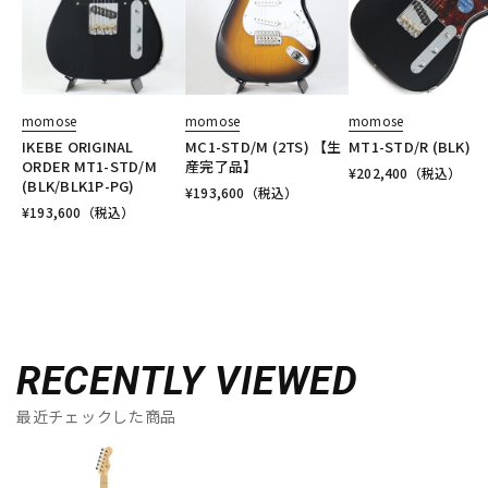
momose
momose
momose
IKEBE ORIGINAL
MC1-STD/M (2TS) 【生
MT1-STD/R (BLK)
ORDER MT1-STD/M
産完了品】
¥
202,400
（税込）
(BLK/BLK1P-PG)
¥
193,600
（税込）
¥
193,600
（税込）
RECENTLY VIEWED
最近チェックした商品