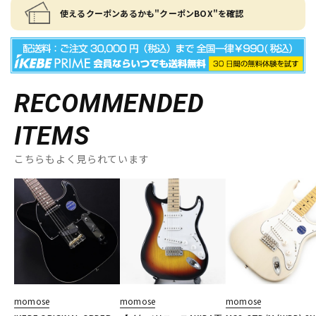
使えるクーポンあるかも"クーポンBOX"を確認
RECOMMENDED
ITEMS
こちらもよく見られています
momose
momose
momose