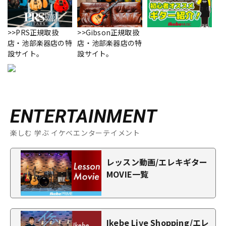
>>PRS正規取扱
>>Gibson正規取扱
店・池部楽器店の特
店・池部楽器店の特
設サイト。
設サイト。
ENTERTAINMENT
楽しむ 学ぶ イケベエンターテイメント
レッスン動画/エレキギター
MOVIE一覧
Ikebe Live Shopping/エレ