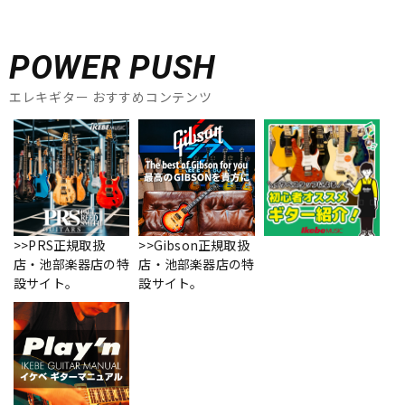
POWER PUSH
エレキギター おすすめコンテンツ
>>PRS正規取扱
>>Gibson正規取扱
店・池部楽器店の特
店・池部楽器店の特
設サイト。
設サイト。