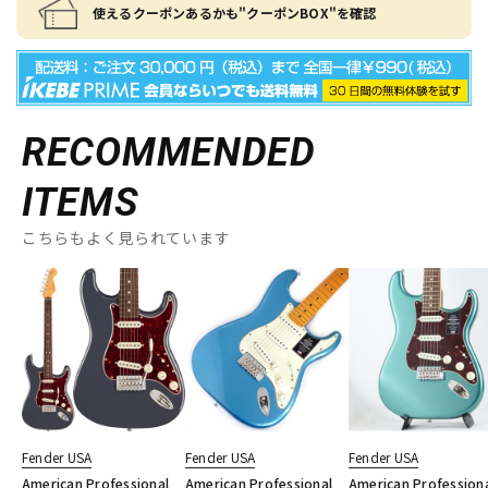
使えるクーポンあるかも"クーポンBOX"を確認
RECOMMENDED
ITEMS
こちらもよく見られています
Fender USA
Fender USA
Fender USA
American Professional
American Professional
American Profession