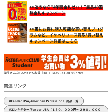
>>迷うなら“4年間金利ゼロ！”最長48回
無金利キャンペーン
>>更にお得に購入可能な買い替えプログ
ラムなど、イケベリユース買取/買い替え
キャンペーン詳細はこちら
学生さんならいつでもお得『IKEBE MUSIC CLUB Student』
関連リンク
Fender USA/American Professional 商品一覧
エレキギター/Fender USA【１５０，０００円～２９０，０００