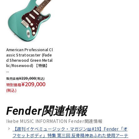
American Professional Cl
assic Stratocaster (Fade
d Sherwood Green Metal
lic/Rosewood) 【特価】
...
¥220,000
販売価格
(税込)
¥209,000
特別価格
(税込)
Fender関連情報
Ikebe MUSIC INFORMATION Fender関連情報
【週刊イケベミュージック・マガジン📖#19】Fender「オ
フセットボディ」特集 第三回 反骨精神あふれた使用アーテ