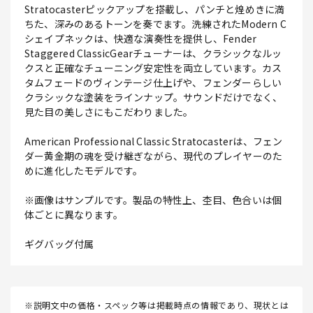
Stratocasterピックアップを搭載し、パンチと煌めきに満
ちた、深みのあるトーンを奏でます。洗練されたModern C
シェイプネックは、快適な演奏性を提供し、Fender
Staggered ClassicGearチューナーは、クラシックなルッ
クスと正確なチューニング安定性を両立しています。カス
タムフェードのヴィンテージ仕上げや、フェンダーらしい
クラシックな塗装をラインナップ。サウンドだけでなく、
見た目の美しさにもこだわりました。
American Professional Classic Stratocasterは、フェン
ダー黄金期の魂を受け継ぎながら、現代のプレイヤーのた
めに進化したモデルです。
※画像はサンプルです。製品の特性上、杢目、色合いは個
体ごとに異なります。
ギグバッグ付属
※説明文中の価格・スペック等は掲載時点の情報であり、現状とは