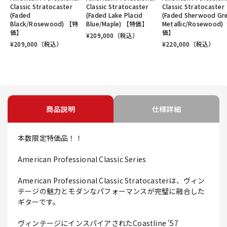
Classic Stratocaster
Classic Stratocaster
Classic Stratocaster
(Faded
(Faded Lake Placid
(Faded Sherwood Gr
Black/Rosewood) 【特
Blue/Maple) 【特価】
Metallic/Rosewood)
価】
価】
¥
209,000
（税込）
¥
209,000
（税込）
¥
220,000
（税込）
商品説明
仕様詳細
本数限定特価品！！
American Professional Classic Series
American Professional Classic Stratocasterは、ヴィン
テージの魅力とモダンなパフォーマンスが完璧に融合した
ギターです。
ヴィンテージにインスパイアされたCoastline ’57