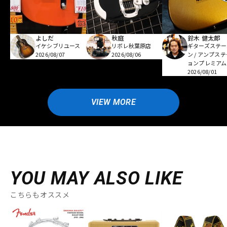
よしだ
秋庭
鈴木 健太郎
イケシブリユース
リボレ秋葉原店
ギターズステー
2026/08/07
2026/08/06
ン / アンプス
ョンプレミアム
2026/08/01
VIEW MORE
YOU MAY ALSO LIKE
こちらもオススメ