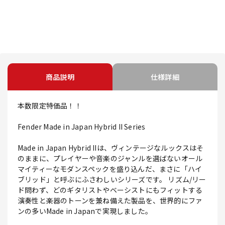
商品説明
仕様詳細
本数限定特価品！！
Fender Made in Japan Hybrid II Series
Made in Japan Hybrid IIは、ヴィンテージなルックスはそ
のままに、プレイヤーや音楽のジャンルを選ばないオール
マイティーなモダンスペックを盛り込んだ、まさに「ハイ
ブリッド」と呼ぶにふさわしいシリーズです。 リズム/リー
ド問わず、どのギタリストやベーシストにもフィットする
演奏性と楽器のトーンを兼ね備えた製品を、世界的にファ
ンの多いMade in Japanで実現しました。