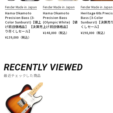
Fender Made in Japan
Fender Made in Japan
Fender Made in Japan
Hama Okamoto
Hama Okamoto
Heritage 60s Precis
Precision Bass (3-
Precision Bass
Bass (3-Color
Color Sunburst)【値上
(Olympic White) 【値
Sunburst)【決算売
げ前旧価格品】 【決算売
上げ前旧価格品】
くしセール】
り尽くしセール】
¥
148,000
（税込）
¥
198,000
（税込）
¥
139,000
（税込）
RECENTLY VIEWED
最近チェックした商品