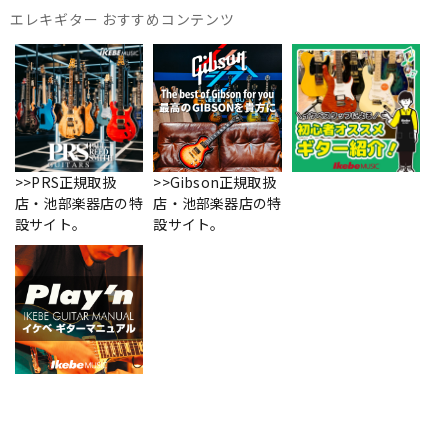
エレキギター おすすめコンテンツ
>>PRS正規取扱
>>Gibson正規取扱
店・池部楽器店の特
店・池部楽器店の特
設サイト。
設サイト。