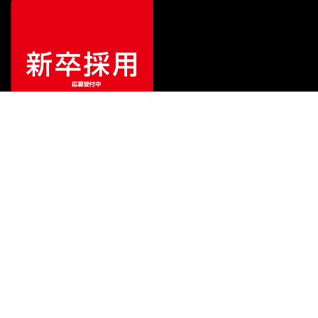
¥
346,500
販売価格
（税込）
ご利用ガイド
サポート
会社情報