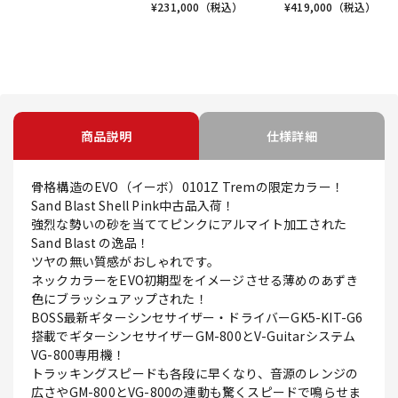
¥
231,000
（税込）
¥
419,000
（税込）
商品説明
仕様詳細
骨格構造のEVO（イーボ）0101Z Tremの限定カラー！
Sand Blast Shell Pink中古品入荷！
強烈な勢いの砂を当ててピンクにアルマイト加工された
Sand Blast の逸品！
ツヤの無い質感がおしゃれです。
ネックカラーをEVO初期型をイメージさせる薄めのあずき
色にブラッシュアップされた！
BOSS最新ギターシンセサイザー・ドライバーGK5-KIT-G6
搭載でギターシンセサイザーGM-800とV-Guitarシステム
VG-800専用機！
トラッキングスピードも各段に早くなり、音源のレンジの
広さやGM-800とVG-800の連動も驚くスピードで鳴らせま