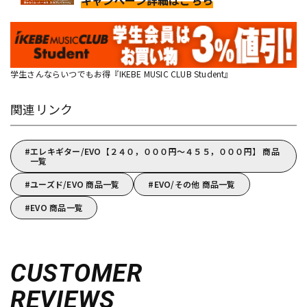
学生さんならいつでもお得『IKEBE MUSIC CLUB Student』
関連リンク
エレキギター/EVO【２４０，０００円～４５５，０００円】 商品
一覧
ユーズド/EVO 商品一覧
EVO/その他 商品一覧
EVO 商品一覧
CUSTOMER
REVIEWS