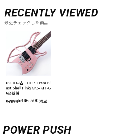
RECENTLY VIEWED
最近チェックした商品
USED 中古 0101Z Trem Bl
ast Shell Pink/GK5-KIT-G
6搭載機
¥346,500
販売価格
(税込)
POWER PUSH