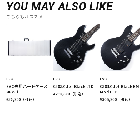
YOU MAY ALSO LIKE
こちらもオススメ
EVO
EVO
EVO
EVO専用ハードケース
0303Z Jet Black LTD
0303Z Jet Black EM
NEW！
Mod LTD
¥
294,800
（税込）
¥
30,800
（税込）
¥
305,800
（税込）