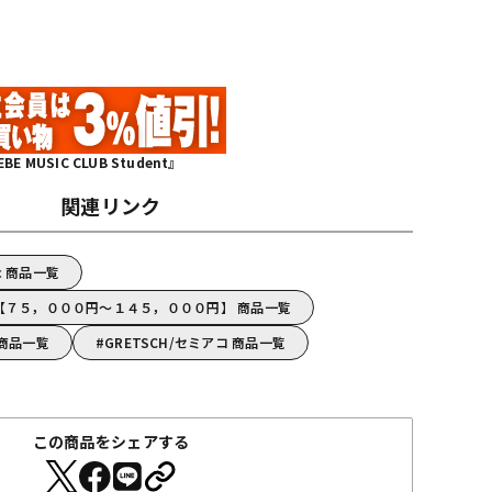
MUSIC CLUB Student』
関連リンク
ic 商品一覧
H【７５，０００円～１４５，０００円】 商品一覧
 商品一覧
GRETSCH/セミアコ 商品一覧
この商品をシェアする