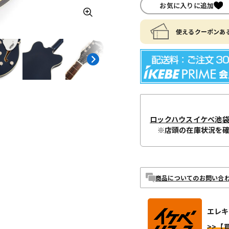
お気に入りに追加
使えるクーポンある
ロックハウスイケベ池
※店頭の在庫状況を
商品についてのお問い合
エレキ
>>【