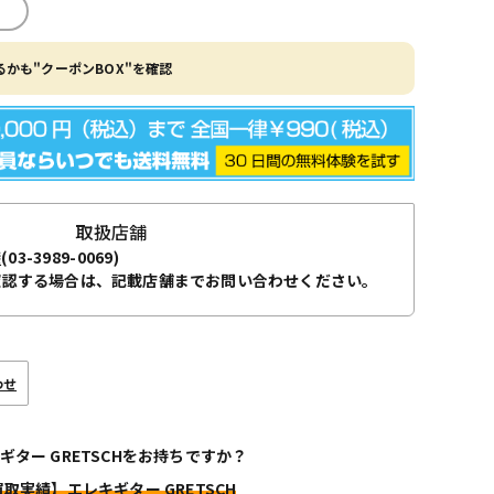
かも"クーポンBOX"を確認
取扱店舗
袋
(03-3989-0069)
確認する場合は、記載店舗までお問い合わせください。
わせ
ギター GRETSCHをお持ちですか？
買取実績】エレキギター GRETSCH