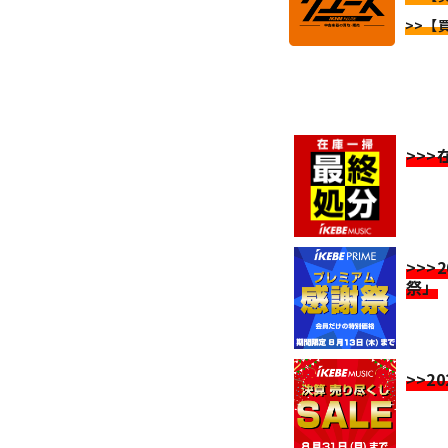
>>【
>>
>>>
祭」
>>2