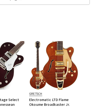
GRETSCH
tage Select
Electromatic LTD Flame
ennessean
Okoume Broadkaster Jr.