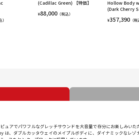
ac
(Cadillac Green) 【特価】
Hollow Body w
(Dark Cherry S
88,000
¥
（税込）
357,390
込）
¥
（税
ock ギターは、ピュアでパワフルなグレッチサウンドを大音量で存分にお楽しみい
ck with Bigsby は、ダブルカッタウェイのメイプルボディに、ダイナミ