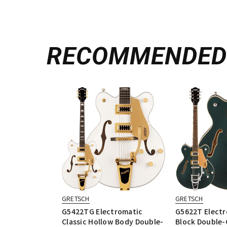
RECOMMENDE
GRETSCH
GRETSCH
G5422TG Electromatic
G5622T Electr
Classic Hollow Body Double-
Block Double-