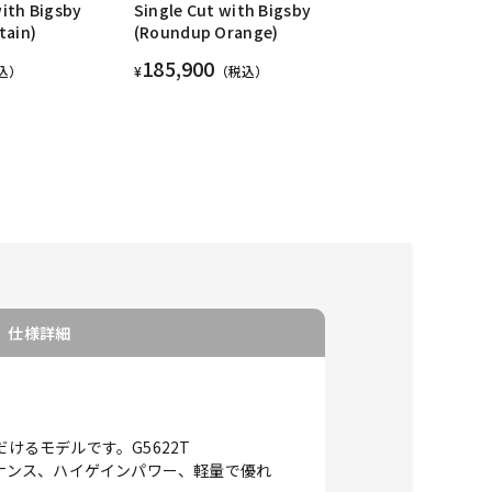
ith Bigsby
Single Cut with Bigsby
tain)
(Roundup Orange)
185,900
込）
¥
（税込）
仕様詳細
ただけるモデルです。G5622T
ックなレゾナンス、ハイゲインパワー、軽量で優れ