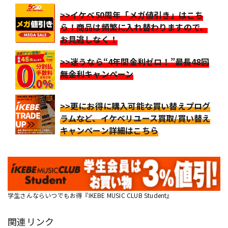
>>イケベ50周年「メガ値引き」はこち
ら！商品は頻繁に入れ替わりますので、
お見逃しなく！
>>迷うなら“4年間金利ゼロ！”最長48回
無金利キャンペーン
>>更にお得に購入可能な買い替えプログ
ラムなど、イケベリユース買取/買い替え
キャンペーン詳細はこちら
学生さんならいつでもお得『IKEBE MUSIC CLUB Student』
関連リンク