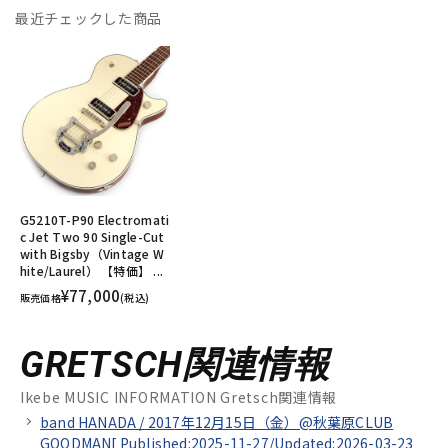
最近チェックした商品
G5210T-P90 Electromati
c Jet Two 90 Single-Cut
with Bigsby（Vintage W
hite/Laurel） 【特価】 ...
¥77,000
販売価格
(税込)
GRETSCH関連情報
Ikebe MUSIC INFORMATION Gretsch関連情報
band HANADA / 2017年12月15日（金）@秋葉原CLUB
GOODMAN[
Published:2025-11-27/
Updated:2026-03-23