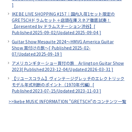
]
IKEBE LIVE SHOPPING #157｜国内入荷1セット限定の
GRETSCHドラムセット＋店頭在庫スネア徹底試奏！
【presented by ドラムステーション渋谷】[
Published:2025-09-02/
Updated:2025-09-04
]
Guitar Show Mesquite 2024～HMVG America Guitar
Show 買付けの旅～[
Published:2025-02-
07/
Updated:2025-09-19
]
アメリカンギターショー買付の旅 Arlington Guitar Show
2023[
Published:2023-12-04/
Updated:2026-03-31
]
【リユースコラム】ヴィンテージグレッチのエレクトリック
モデル年式判断のポイント（1970年代編）[
Published:2023-07-15/
Updated:2023-11-03
]
>>Ikebe MUSIC INFORMATION "GRETSCH"のコンテンツ一覧