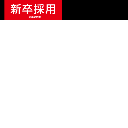
¥
77,000
販売価格
（税込）
ご利用ガイド
サポート
会社情報
関連リンク