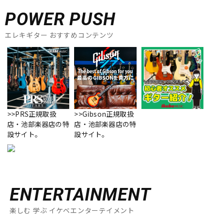
POWER PUSH
エレキギター おすすめコンテンツ
>>PRS正規取扱
>>Gibson正規取扱
店・池部楽器店の特
店・池部楽器店の特
設サイト。
設サイト。
ENTERTAINMENT
楽しむ 学ぶ イケベエンターテイメント