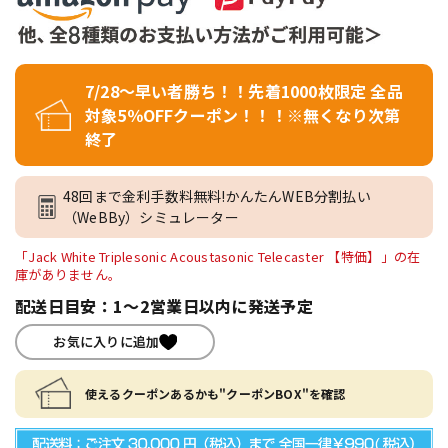
7/28～早い者勝ち！！先着1000枚限定 全品
対象5％OFFクーポン！！！※無くなり次第
終了
48回まで金利手数料無料!かんたんWEB分割払い
（WeBBy）シミュレーター
「Jack White Triplesonic Acoustasonic Telecaster 【特価】」の在
庫がありません。
配送日目安：1～2営業日以内に発送予定
お気に入りに追加
使えるクーポンあるかも"クーポンBOX"を確認