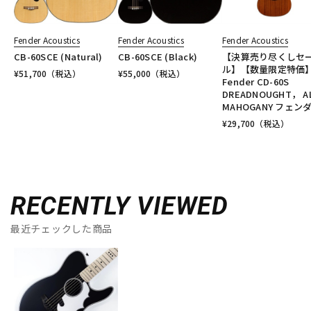
Fender Acoustics
Fender Acoustics
Fender Acoustics
CB-60SCE (Natural)
CB-60SCE (Black)
【決算売り尽くしセ
ル】【数量限定特価
¥
51,700
（税込）
¥
55,000
（税込）
Fender CD-60S
DREADNOUGHT， AL
MAHOGANY フェン
¥
29,700
（税込）
RECENTLY VIEWED
最近チェックした商品