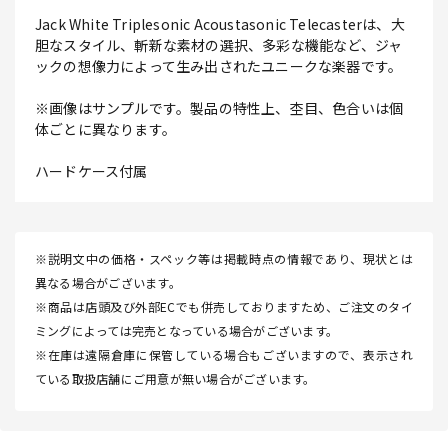
Jack White Triplesonic Acoustasonic Telecasterは、大
胆なスタイル、斬新な素材の選択、多彩な機能など、ジャ
ックの想像力によって生み出されたユニークな楽器です。
※画像はサンプルです。製品の特性上、杢目、色合いは個
体ごとに異なります。
ハードケース付属
※説明文中の価格・スペック等は掲載時点の情報であり、現状とは
異なる場合がございます。
※商品は店頭及び外部ECでも併売しておりますため、ご注文のタイ
ミングによっては完売となっている場合がございます。
※在庫は遠隔倉庫に保管している場合もございますので、表示され
ている取扱店舗にご用意が無い場合がございます。