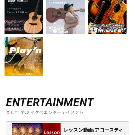
ENTERTAINMENT
楽しむ 学ぶ イケベエンターテイメント
レッスン動画/アコースティ