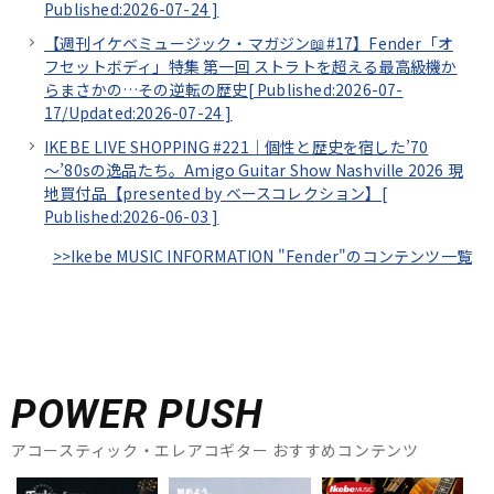
Published:2026-07-24
]
【週刊イケベミュージック・マガジン📖#17】Fender「オ
フセットボディ」特集 第一回 ストラトを超える最高級機か
らまさかの…その逆転の歴史[
Published:2026-07-
17/
Updated:2026-07-24
]
IKEBE LIVE SHOPPING #221｜個性と歴史を宿した’70
～’80sの逸品たち。Amigo Guitar Show Nashville 2026 現
地買付品【presented by ベースコレクション】[
Published:2026-06-03
]
>>Ikebe MUSIC INFORMATION "Fender"のコンテンツ一覧
POWER PUSH
アコースティック・エレアコギター おすすめコンテンツ