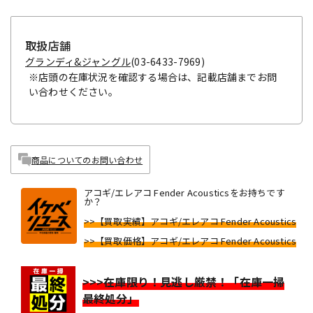
取扱店舗
グランディ&ジャングル
(03-6433-7969)
※店頭の在庫状況を確認する場合は、記載店舗までお問
い合わせください。
商品についてのお問い合わせ
アコギ/エレアコ Fender Acousticsをお持ちです
か？
>>【買取実績】アコギ/エレアコ Fender Acoustics
>>【買取価格】アコギ/エレアコ Fender Acoustics
>>>在庫限り！見逃し厳禁！「在庫一掃
最終処分」