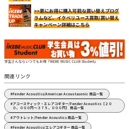
>>更にお得に購入可能な買い替えプログ
ラムなど、イケベリユース買取/買い替え
キャンペーン詳細はこちら
学生さんならいつでもお得『IKEBE MUSIC CLUB Student』
関連リンク
Fender Acoustics/American Acoustasonic 商品一覧
アコースティック・エレアコギター/Fender Acoustics【２０
０，０００円～３７５，０００円】 商品一覧
アウトレット/Fender Acoustics 商品一覧
Fender Acoustics/エレアコギター 商品一覧