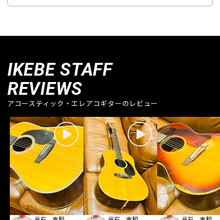
IKEBE STAFF
REVIEWS
アコースティック・エレアコギターのレビュー
元石 吉和
元石 吉和
元石 吉和