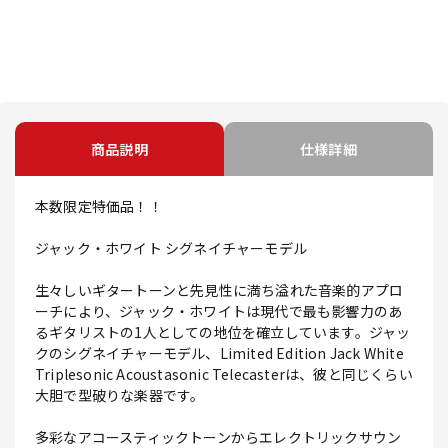
商品説明
仕様詳細
本数限定特価品！！
ジャック・ホワイト シグネイチャーモデル
生々しいギタートーンと先見性に満ち溢れた音楽的アプロ
ーチにより、ジャック・ホワイトは現代で最も影響力のあ
るギタリストの1人としての地位を確立しています。ジャッ
クのシグネイチャーモデル、Limited Edition Jack White
Triplesonic Acoustasonic Telecasterは、彼と同じくらい
大胆で型破りな楽器です。
多彩なアコースティックトーンからエレクトリックサウン