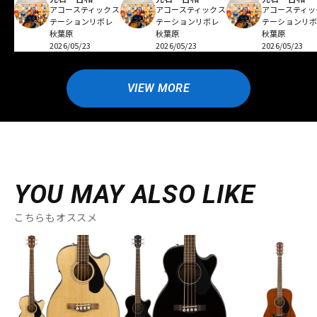
アコースティックス
アコースティックス
アコースティッ
テーションリボレ
テーションリボレ
テーションリ
秋葉原
秋葉原
秋葉原
2026/05/23
2026/05/23
2026/05/23
VIEW MORE
YOU MAY ALSO LIKE
こちらもオススメ