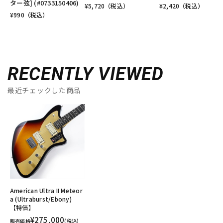
ター弦] (#0733150406)
¥
5,720
（税込）
¥
2,420
（税込）
¥
990
（税込）
RECENTLY VIEWED
最近チェックした商品
American Ultra II Meteor
a (Ultraburst/Ebony)
【特価】
¥275,000
販売価格
(税込)