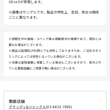
Ultra IIが実現します。
※画像はサンプルです。製品の特性上、杢目、色合は個体
ごとに異なります。
※説明文中の価格・スペック等は掲載時点の情報であり、現状とは
異なる場合がございます。
※商品は店頭及び外部ECでも併売しておりますため、ご注文のタイ
ミングによっては完売となっている場合がございます。
※在庫は遠隔倉庫に保管している場合もございますので、表示され
ている取扱店舗にご用意が無い場合がございます。
取扱店舗
グランディ&ジャングル
(03-6433-7969)