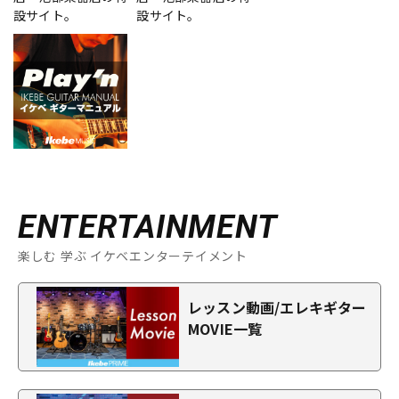
設サイト。
設サイト。
ENTERTAINMENT
楽しむ 学ぶ イケベエンターテイメント
レッスン動画/エレキギター
MOVIE一覧