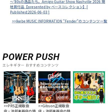
～’80sの逸品たち。Amigo Guitar Show Nashville 2026 現
地買付品【presented by ベースコレクション】[
Published:2026-06-03
]
>>Ikebe MUSIC INFORMATION "Fender"のコンテンツ一覧
POWER PUSH
エレキギター おすすめコンテンツ
>>PRS正規取扱
>>Gibson正規取扱
店・池部楽器店の特
店・池部楽器店の特