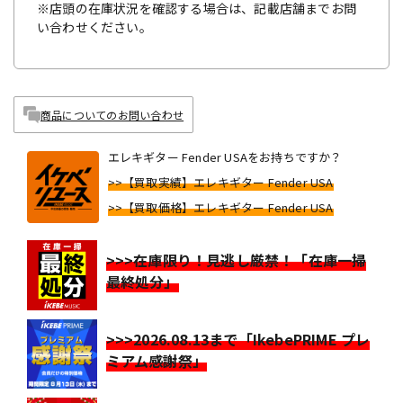
※店頭の在庫状況を確認する場合は、記載店舗までお問
い合わせください。
商品についてのお問い合わせ
エレキギター Fender USAをお持ちですか？
>>【買取実績】エレキギター Fender USA
>>【買取価格】エレキギター Fender USA
>>>在庫限り！見逃し厳禁！「在庫一掃
最終処分」
>>>2026.08.13まで「IkebePRIME プレ
ミアム感謝祭」