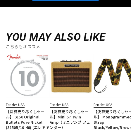
YOU MAY ALSO LIKE
こちらもオススメ
Fender USA
Fender USA
Fender USA
【決算売り尽くしセー
【決算売り尽くしセー
【決算売り尽くしセ
ル】 3150 Original
ル】Mini 57 Twin
ル】 Monogramme
Bullets Pure Nickel
Amp（ミニアンプ フェ
Strap
(3150R/10-46) [エレキギ
ンダー）
Black/Yellow/Brow