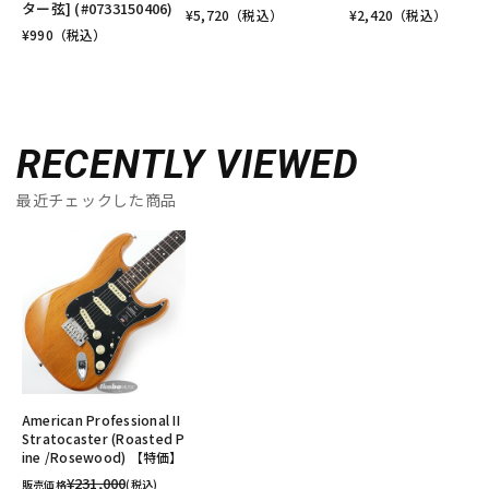
ター弦] (#0733150406)
¥
5,720
（税込）
¥
2,420
（税込）
¥
990
（税込）
RECENTLY VIEWED
最近チェックした商品
American Professional II
Stratocaster (Roasted P
ine /Rosewood) 【特価】
¥231,000
販売価格
(税込)