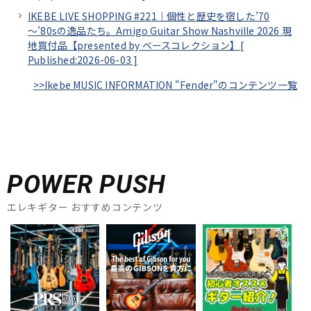
IKEBE LIVE SHOPPING #221｜個性と歴史を宿した’70
～’80sの逸品たち。Amigo Guitar Show Nashville 2026 現
地買付品【presented by ベースコレクション】[
Published:2026-06-03
]
>>Ikebe MUSIC INFORMATION "Fender"のコンテンツ一覧
POWER PUSH
エレキギター おすすめコンテンツ