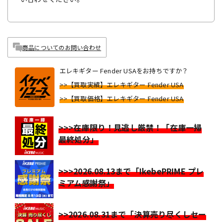
商品についてのお問い合わせ
エレキギター Fender USAをお持ちですか？
>>【買取実績】エレキギター Fender USA
>>【買取価格】エレキギター Fender USA
>>>在庫限り！見逃し厳禁！「在庫一掃
最終処分」
>>>2026.08.13まで「IkebePRIME プレ
ミアム感謝祭」
>>2026.08.31まで「決算売り尽くしセー