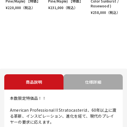
Pine/Maple) 【特価】
Pine/Maple) 【特価】
Color Sunburst /
Rosewood )
¥
220,000
（税込）
¥
231,000
（税込）
¥
258,000
（税込）
商品説明
仕様詳細
本数限定特価品！！
American Professional II Stratocasterは、60年以上に渡
る革新、インスピレーション、進化を経て、現代のプレイ
ヤーの要求に応えます。