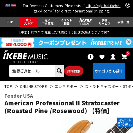
For Overseas Customers: Please visit "
https://global.ikebe-
gakki.com/
" for direct international shipping.
買う
売る
イベント
学割
TOP
店舗一覧
ストア
中古買取
動画
サービス
【重要】熊本県で発生した地震に伴う配送の遅延について(
07月29日
更新)
0
詳細検索
TOP
ONLINE STORE
エレキギター
ストラトキャスター・STタ
Fender USA
American Professional II Stratocaster
(Roasted Pine /Rosewood) 【特価】
エレキギター
アコギ/エレアコ
ポイント
5%
還元