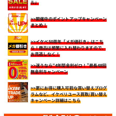
ル」
>>開催中のポイントアップキャンペーン
まとめ！
>>イケベ50周年「メガ値引き」はこち
ら！商品は頻繁に入れ替わりますので、
お見逃しなく！
>>迷うなら“4年間金利ゼロ！”最長48回
無金利キャンペーン
>>更にお得に購入可能な買い替えプログ
ラムなど、イケベリユース買取/買い替え
キャンペーン詳細はこちら