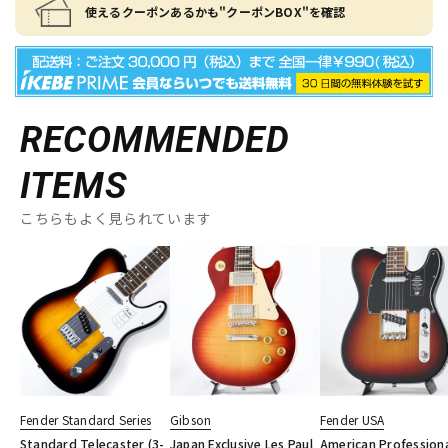
使えるクーポンあるかも"クーポンBOX"を確認
RECOMMENDED
ITEMS
こちらもよく見られています
Fender Standard Series
Gibson
Fender USA
Standard Telecaster (3-
Japan Exclusive Les Paul
American Profession