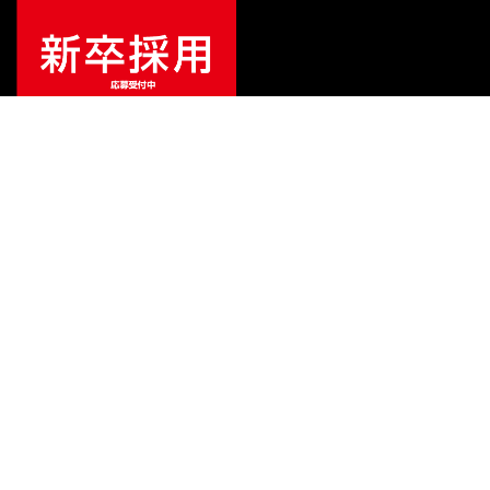
特別価格
¥
209,000
（税込）
¥
220,000
販売価格
（税込）
ご利用ガイド
サポート
会社情報
関連リンク