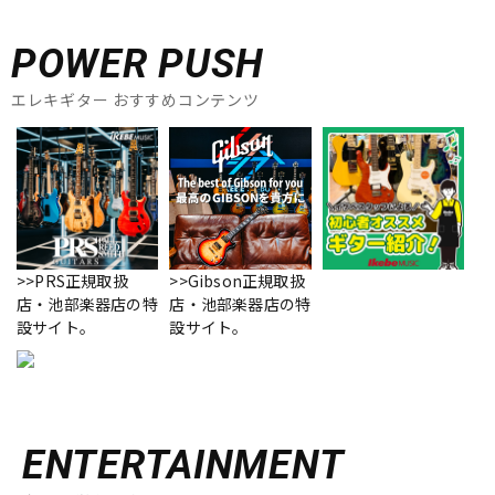
POWER PUSH
エレキギター おすすめコンテンツ
>>PRS正規取扱
>>Gibson正規取扱
店・池部楽器店の特
店・池部楽器店の特
設サイト。
設サイト。
ENTERTAINMENT