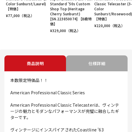
Color Sunburst/Laurel)
Standard '50s Custom
Classic Telecaster (3
【特価】
Shop Top (Heritage
Color
Cherry Sunburst)
Sunburst/Rosewood
¥
77,000
（税込）
[SN.223850074] 【B級特
【特価】
価】
¥
220,000
（税込）
¥
329,000
（税込）
商品説明
仕様詳細
本数限定特価品！！
American Professional Classic Series
American Professional Classic Telecasterは、ヴィンテ
ージの魅力とモダンなパフォーマンスが完璧に融合したギ
ターです。
ヴィンテージにインスパイアされたCoastline ’63