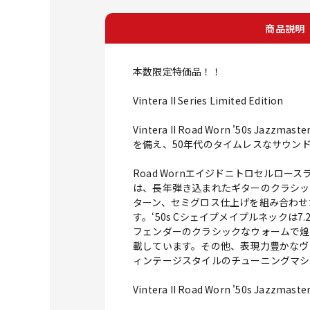
商品説明
本数限定特価品！！
Vintera II Series Limited Edition
Vintera II Road Worn '
を備え、50年代のタイムレスなサウン
Road Wornエイジドニトロセルロースラッ
は、長年弾き込まれたギターのクラシック
ターン、セミグロス仕上げを組み合わせ
す。‘50s Cシェイプメイプルネック
フェンダーのクラシックなウォームで煌
載しています。その他、表現力豊かなヴ
ィンテージスタイルのチューニングマシ
Vintera II Road Worn '5