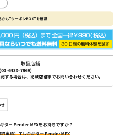
かも"クーポンBOX"を確認
取扱店舗
(03-6433-7969)
確認する場合は、記載店舗までお問い合わせください。
わせ
ギター Fender MEXをお持ちですか？
買取実績】エレキギター Fender MEX