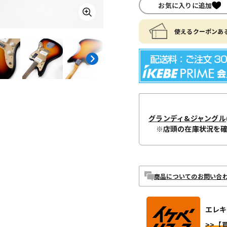
お気に入りに追加
使えるクーポンある
グランディ&ジャングル
※店頭の在庫状況を
商品についてのお問い合
エレキ
>>【